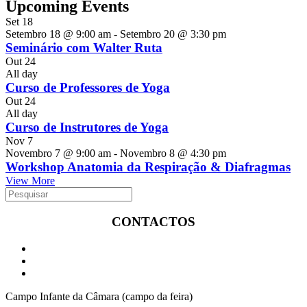
Upcoming Events
Set
18
Setembro 18 @ 9:00 am
-
Setembro 20 @ 3:30 pm
Seminário com Walter Ruta
Out
24
All day
Curso de Professores de Yoga
Out
24
All day
Curso de Instrutores de Yoga
Nov
7
Novembro 7 @ 9:00 am
-
Novembro 8 @ 4:30 pm
Workshop Anatomia da Respiração & Diafragmas
View More
CONTACTOS
Campo Infante da Câmara (campo da feira)