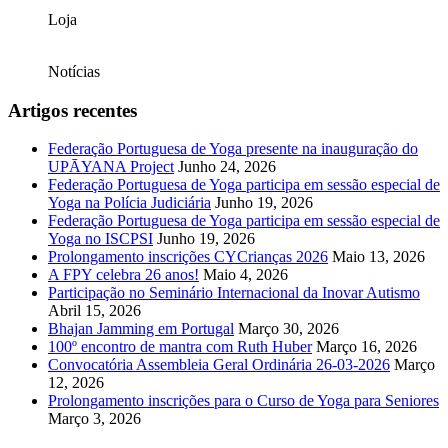
Loja
Notícias
Artigos recentes
Federação Portuguesa de Yoga presente na inauguração do
UPĀYANA Project
Junho 24, 2026
Federação Portuguesa de Yoga participa em sessão especial de
Yoga na Polícia Judiciária
Junho 19, 2026
Federação Portuguesa de Yoga participa em sessão especial de
Yoga no ISCPSI
Junho 19, 2026
Prolongamento inscrições CYCrianças 2026
Maio 13, 2026
A FPY celebra 26 anos!
Maio 4, 2026
Participação no Seminário Internacional da Inovar Autismo
Abril 15, 2026
Bhajan Jamming em Portugal
Março 30, 2026
100º encontro de mantra com Ruth Huber
Março 16, 2026
Convocatória Assembleia Geral Ordinária 26-03-2026
Março
12, 2026
Prolongamento inscrições para o Curso de Yoga para Seniores
Março 3, 2026