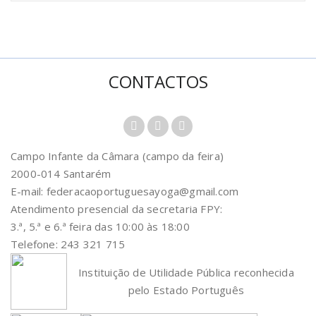
CONTACTOS
Campo Infante da Câmara (campo da feira)
2000-014 Santarém
E-mail: federacaoportuguesayoga@gmail.com
Atendimento presencial da secretaria FPY:
3.ª, 5.ª e 6.ª feira das 10:00 às 18:00
Telefone: 243 321 715
Instituição de Utilidade Pública reconhecida
pelo Estado Português