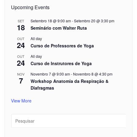
Upcoming Events
Setembro 18 @ 9:00 am
-
Setembro 20 @ 3:30 pm
SET
18
Seminário com Walter Ruta
All day
OUT
24
Curso de Professores de Yoga
All day
OUT
24
Curso de Instrutores de Yoga
Novembro 7 @ 9:00 am
-
Novembro 8 @ 4:30 pm
NOV
7
Workshop Anatomia da Respiração &
Diafragmas
View More