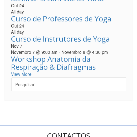
Out
24
All day
Curso de Professores de Yoga
Out
24
All day
Curso de Instrutores de Yoga
Nov
7
Novembro 7 @ 9:00 am
-
Novembro 8 @ 4:30 pm
Workshop Anatomia da
Respiração & Diafragmas
View More
CONTACTOS