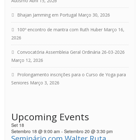
Autismo
Abril 15, 2026
Bhajan Jamming em Portugal
Março 30, 2026
100º encontro de mantra com Ruth Huber
Março 16,
2026
Convocatória Assembleia Geral Ordinária 26-03-2026
Março 12, 2026
Prolongamento inscrições para o Curso de Yoga para
Seniores
Março 3, 2026
Upcoming Events
Set
18
Setembro 18 @ 9:00 am
-
Setembro 20 @ 3:30 pm
Seminário com Walter Ruta