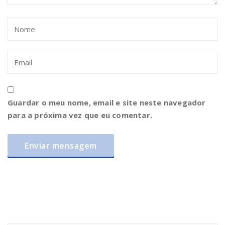
Guardar o meu nome, email e site neste navegador
para a próxima vez que eu comentar.