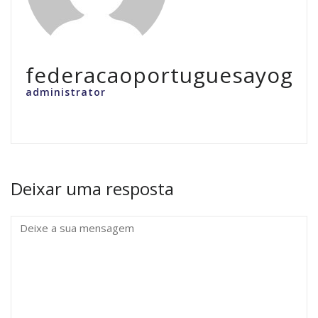
federacaoportuguesayoga
administrator
Deixar uma resposta