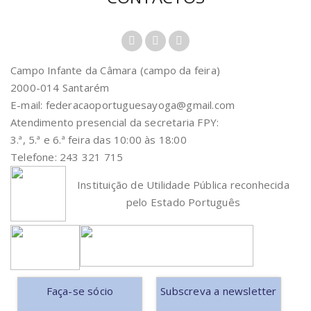
Campo Infante da Câmara (campo da feira)
2000-014 Santarém
E-mail: federacaoportuguesayoga@gmail.com
Atendimento presencial da secretaria FPY:
3.ª, 5.ª e 6.ª feira das 10:00 às 18:00
Telefone: 243 321 715
Instituição de Utilidade Pública reconhecida
pelo Estado Português
Faça-se sócio
Subscreva a newsletter