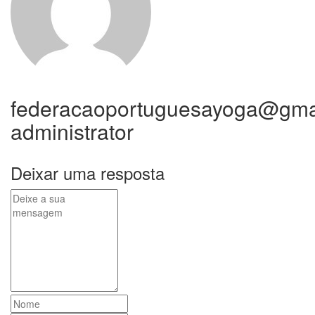
federacaoportuguesayoga@gma
administrator
Deixar uma resposta