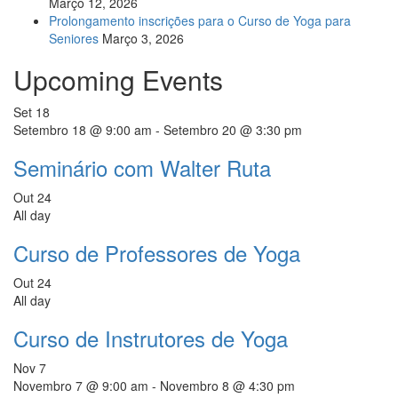
Março 12, 2026
Prolongamento inscrições para o Curso de Yoga para
Seniores
Março 3, 2026
Upcoming Events
Set
18
Setembro 18 @ 9:00 am
-
Setembro 20 @ 3:30 pm
Seminário com Walter Ruta
Out
24
All day
Curso de Professores de Yoga
Out
24
All day
Curso de Instrutores de Yoga
Nov
7
Novembro 7 @ 9:00 am
-
Novembro 8 @ 4:30 pm