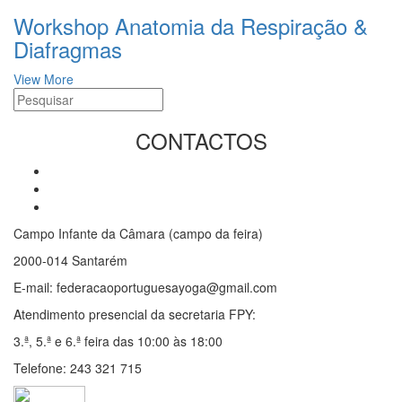
Workshop Anatomia da Respiração &
Diafragmas
View More
CONTACTOS
Campo Infante da Câmara (campo da feira)
2000-014 Santarém
E-mail: federacaoportuguesayoga@gmail.com
Atendimento presencial da secretaria FPY:
3.ª, 5.ª e 6.ª feira das 10:00 às 18:00
Telefone: 243 321 715