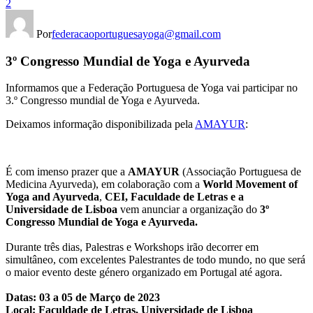
2
Por
federacaoportuguesayoga@gmail.com
3º Congresso Mundial de Yoga e Ayurveda
Informamos que a Federação Portuguesa de Yoga vai participar no
3.º Congresso mundial de Yoga e Ayurveda.
Deixamos informação disponibilizada pela
AMAYUR
:
É com imenso prazer que a
AMAYUR
(Associação Portuguesa de
Medicina Ayurveda), em colaboração com a
World Movement of
Yoga and Ayurveda
,
CEI, Faculdade de Letras e a
Universidade de Lisboa
vem anunciar a organização do
3º
Congresso Mundial de Yoga e Ayurveda.
Durante três dias, Palestras e Workshops irão decorrer em
simultâneo, com excelentes Palestrantes de todo mundo, no que será
o maior evento deste género organizado em Portugal até agora.
Datas: 03 a 05 de Março de 2023
Local: Faculdade de Letras, Universidade de Lisboa