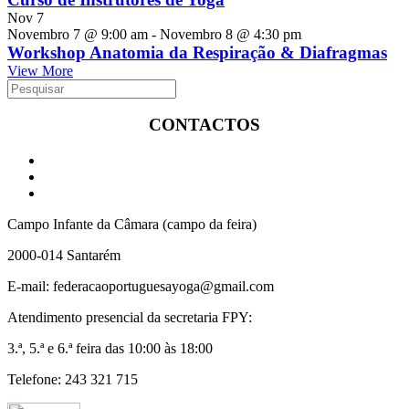
Nov
7
Novembro 7 @ 9:00 am
-
Novembro 8 @ 4:30 pm
Workshop Anatomia da Respiração & Diafragmas
View More
CONTACTOS
Campo Infante da Câmara (campo da feira)
2000-014 Santarém
E-mail: federacaoportuguesayoga@gmail.com
Atendimento presencial da secretaria FPY:
3.ª, 5.ª e 6.ª feira das 10:00 às 18:00
Telefone: 243 321 715