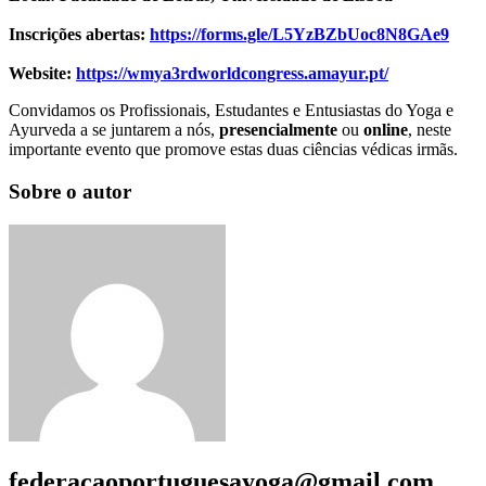
Inscrições abertas:
https://forms.gle/L5YzBZbUoc8N8GAe9
Website:
https://wmya3rdworldcongress.amayur.pt/
Convidamos os Profissionais, Estudantes e Entusiastas do Yoga e
Ayurveda a se juntarem a nós,
presencialmente
ou
online
, neste
importante evento que promove estas duas ciências védicas irmãs.
Sobre o autor
federacaoportuguesayoga@gmail.com