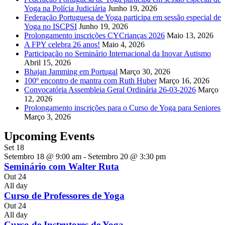
Yoga na Polícia Judiciária
Junho 19, 2026
Federação Portuguesa de Yoga participa em sessão especial de
Yoga no ISCPSI
Junho 19, 2026
Prolongamento inscrições CYCrianças 2026
Maio 13, 2026
A FPY celebra 26 anos!
Maio 4, 2026
Participação no Seminário Internacional da Inovar Autismo
Abril 15, 2026
Bhajan Jamming em Portugal
Março 30, 2026
100º encontro de mantra com Ruth Huber
Março 16, 2026
Convocatória Assembleia Geral Ordinária 26-03-2026
Março
12, 2026
Prolongamento inscrições para o Curso de Yoga para Seniores
Março 3, 2026
Upcoming Events
Set
18
Setembro 18 @ 9:00 am
-
Setembro 20 @ 3:30 pm
Seminário com Walter Ruta
Out
24
All day
Curso de Professores de Yoga
Out
24
All day
Curso de Instrutores de Yoga