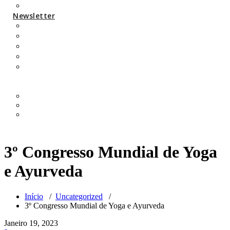
Parcerias/protocolos
Newsletter
Añjali Newsletter 2020
Añjali Newsletter 2021
Añjali Newsletter 2022
Añjali Newsletter 2023
Añjali Newsletter 2024
3º Congresso Mundial de Yoga
e Ayurveda
Início
/
Uncategorized
/
3º Congresso Mundial de Yoga e Ayurveda
Janeiro 19, 2023