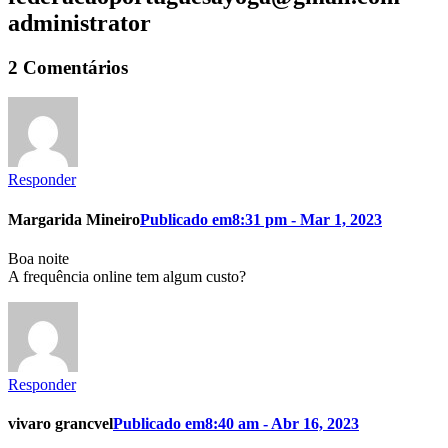
administrator
2 Comentários
Responder
Margarida Mineiro
Publicado em8:31 pm - Mar 1, 2023
Boa noite
A frequência online tem algum custo?
Responder
vivaro grancvel
Publicado em8:40 am - Abr 16, 2023