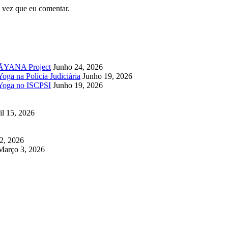
 vez que eu comentar.
UPĀYANA Project
Junho 24, 2026
oga na Polícia Judiciária
Junho 19, 2026
 Yoga no ISCPSI
Junho 19, 2026
il 15, 2026
2, 2026
Março 3, 2026