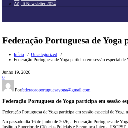
Añjali Newsletter 2024
Federação Portuguesa de Yoga p
Início
/
Uncategorized
/
Federação Portuguesa de Yoga participa em sessão especial de
Junho 19, 2026
0
Por
federacaoportuguesayoga@gmail.com
Federação Portuguesa de Yoga participa em sessão es
Federação Portuguesa de Yoga participa em sessão especial de Yoga 
No passado dia 16 de junho de 2026, a Federação Portuguesa de Yoga,
Instituto Superior de Ciências Policiais e Segurança Interna (ISCPSI)