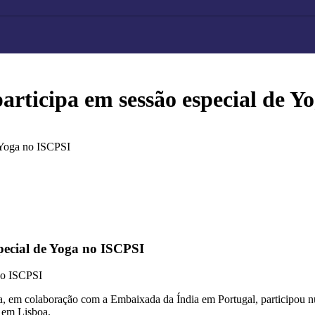
articipa em sessão especial de Y
 Yoga no ISCPSI
pecial de Yoga no ISCPSI
no ISCPSI
 em colaboração com a Embaixada da Índia em Portugal, participou num
, em Lisboa.