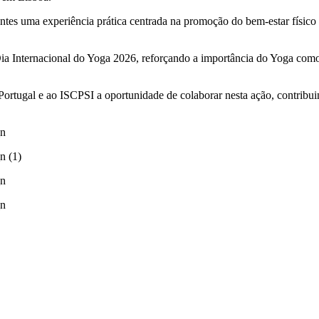
antes uma experiência prática centrada na promoção do bem-estar físico
Dia Internacional do Yoga 2026, reforçando a importância do Yoga como
tugal e ao ISCPSI a oportunidade de colaborar nesta ação, contribuin