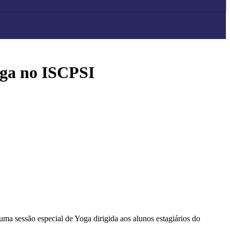
oga no ISCPSI
a sessão especial de Yoga dirigida aos alunos estagiários do