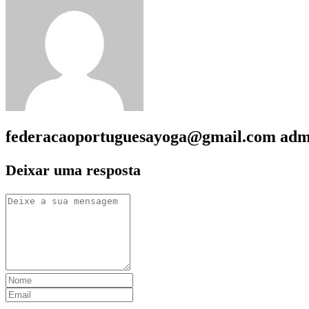
federacaoportuguesayoga@gmail.com
adm
Deixar uma resposta