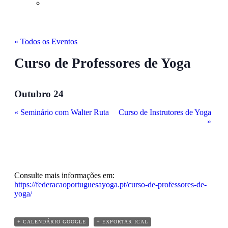
« Todos os Eventos
Curso de Professores de Yoga
Outubro 24
«
Seminário com Walter Ruta
Curso de Instrutores de Yoga
»
Consulte mais informações em:
https://federacaoportuguesayoga.pt/curso-de-professores-de-
yoga/
+ CALENDÁRIO GOOGLE
+ EXPORTAR ICAL