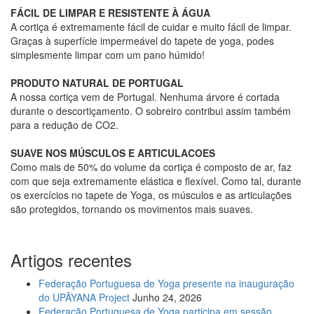
FÁCIL DE LIMPAR E RESISTENTE À ÁGUA
A cortiça é extremamente fácil de cuidar e muito fácil de limpar.
Graças à superfície impermeável do tapete de yoga, podes
simplesmente limpar com um pano húmido!
PRODUTO NATURAL DE PORTUGAL
A nossa cortiça vem de Portugal. Nenhuma árvore é cortada
durante o descortiçamento. O sobreiro contribui assim também
para a redução de CO2.
SUAVE NOS MÚSCULOS E ARTICULACOES
Como mais de 50% do volume da cortiça é composto de ar, faz
com que seja extremamente elástica e flexível. Como tal, durante
os exercícios no tapete de Yoga, os músculos e as articulações
são protegidos, tornando os movimentos mais suaves.
Artigos recentes
Federação Portuguesa de Yoga presente na inauguração
do UPĀYANA Project
Junho 24, 2026
Federação Portuguesa de Yoga participa em sessão