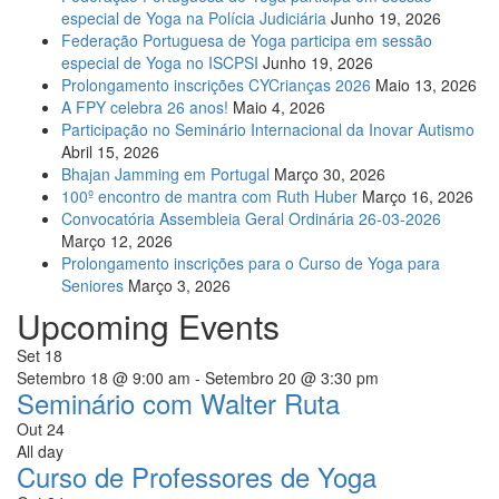
especial de Yoga na Polícia Judiciária
Junho 19, 2026
Federação Portuguesa de Yoga participa em sessão
especial de Yoga no ISCPSI
Junho 19, 2026
Prolongamento inscrições CYCrianças 2026
Maio 13, 2026
A FPY celebra 26 anos!
Maio 4, 2026
Participação no Seminário Internacional da Inovar Autismo
Abril 15, 2026
Bhajan Jamming em Portugal
Março 30, 2026
100º encontro de mantra com Ruth Huber
Março 16, 2026
Convocatória Assembleia Geral Ordinária 26-03-2026
Março 12, 2026
Prolongamento inscrições para o Curso de Yoga para
Seniores
Março 3, 2026
Upcoming Events
Set
18
Setembro 18 @ 9:00 am
-
Setembro 20 @ 3:30 pm
Seminário com Walter Ruta
Out
24
All day
Curso de Professores de Yoga