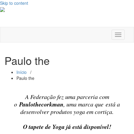
Skip to content
Alternar
a
navega
Paulo the
Início
/
Paulo the
A Federação fez uma parceria com
Paulothecorkman
o
, uma marca que está a
desenvolver produtos yoga em cortiça.
O tapete de Yoga já está disponível!