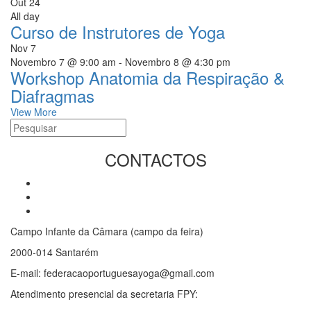
Out
24
All day
Curso de Instrutores de Yoga
Nov
7
Novembro 7 @ 9:00 am
-
Novembro 8 @ 4:30 pm
Workshop Anatomia da Respiração &
Diafragmas
View More
CONTACTOS
Campo Infante da Câmara (campo da feira)
2000-014 Santarém
E-mail: federacaoportuguesayoga@gmail.com
Atendimento presencial da secretaria FPY: