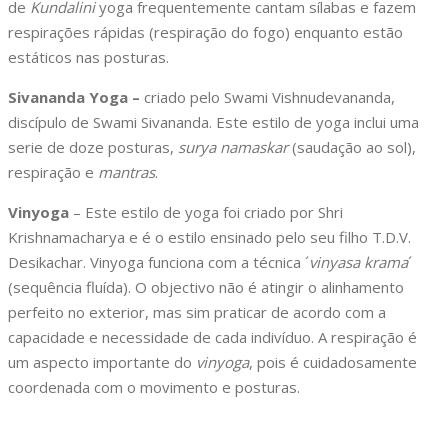
de
Kundalini
yoga frequentemente cantam sílabas e fazem
respirações rápidas (respiração do fogo) enquanto estão
estáticos nas posturas.
Sivananda Yoga –
criado pelo Swami Vishnudevananda,
discípulo de Swami Sivananda. Este estilo de yoga inclui uma
serie de doze posturas,
surya namaskar
(saudação ao sol),
respiração e
mantras
.
Vinyoga
– Este estilo de yoga foi criado por Shri
Krishnamacharya e é o estilo ensinado pelo seu filho T.D.V.
Desikachar. Vinyoga funciona com a técnica ´
vinyasa krama
´
(sequência fluída). O objectivo não é atingir o alinhamento
perfeito no exterior, mas sim praticar de acordo com a
capacidade e necessidade de cada indivíduo. A respiração é
um aspecto importante do
vinyoga
, pois é cuidadosamente
coordenada com o movimento e posturas.