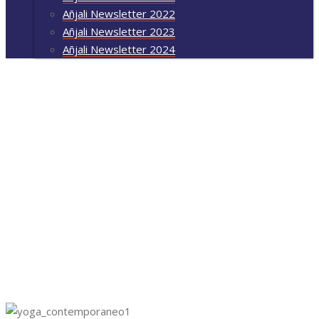
Añjali Newsletter 2022
Añjali Newsletter 2023
Añjali Newsletter 2024
Yoga Contemporâneo
Início
/
Yoga Contemporâneo