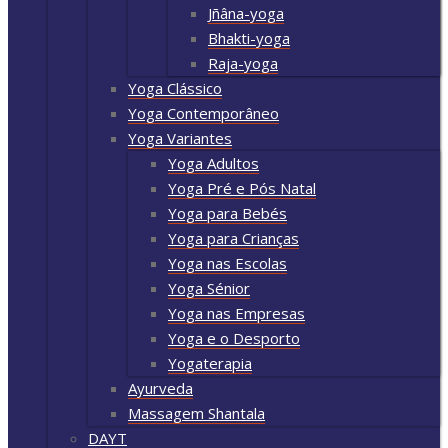
Jñâna-yoga
Bhakti-yoga
Raja-yoga
Yoga Clássico
Yoga Contemporâneo
Yoga Variantes
Yoga Adultos
Yoga Pré e Pós Natal
Yoga para Bebés
Yoga para Crianças
Yoga nas Escolas
Yoga Sénior
Yoga nas Empresas
Yoga e o Desporto
Yogaterapia
Ayurveda
Massagem Shantala
DAYT