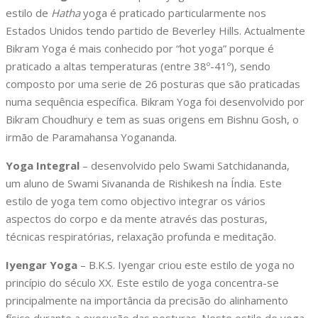
estilo de
Hatha
yoga é praticado particularmente nos
Estados Unidos tendo partido de Beverley Hills. Actualmente
Bikram Yoga é mais conhecido por “hot yoga” porque é
praticado a altas temperaturas (entre 38º-41º), sendo
composto por uma serie de 26 posturas que são praticadas
numa sequência específica. Bikram Yoga foi desenvolvido por
Bikram Choudhury e tem as suas origens em Bishnu Gosh, o
irmão de Paramahansa Yogananda.
Yoga Integral
– desenvolvido pelo Swami Satchidananda,
um aluno de Swami Sivananda de Rishikesh na Índia. Este
estilo de yoga tem como objectivo integrar os vários
aspectos do corpo e da mente através das posturas,
técnicas respiratórias, relaxação profunda e meditação.
Iyengar Yoga
– B.K.S. Iyengar criou este estilo de yoga no
princípio do século XX. Este estilo de yoga concentra-se
principalmente na importância da precisão do alinhamento