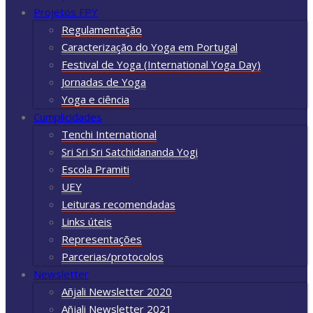
Projetos FPY
Regulamentação
Caracterização do Yoga em Portugal
Festival de Yoga (International Yoga Day)
Jornadas de Yoga
Yoga e ciência
Cumplicidades
Tenchi International
Sri Sri Sri Satchidananda Yogi
Escola Pramiti
UEY
Leituras recomendadas
Links úteis
Representações
Parcerias/protocolos
Newsletter
Añjali Newsletter 2020
Añjali Newsletter 2021