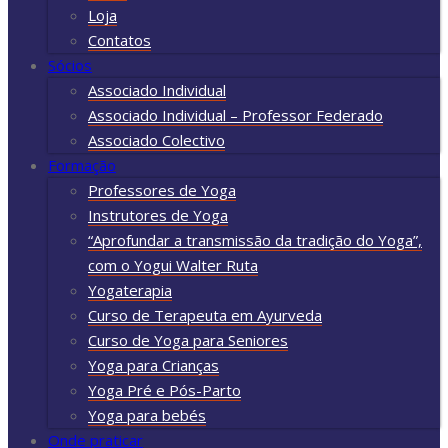
Loja
Contatos
Sócios
Associado Individual
Associado Individual – Professor Federado
Associado Colectivo
Formação
Professores de Yoga
Instrutores de Yoga
“Aprofundar a transmissão da tradição do Yoga”,
com o Yogui Walter Ruta
Yogaterapia
Curso de Terapeuta em Ayurveda
Curso de Yoga para Seniores
Yoga para Crianças
Yoga Pré e Pós-Parto
Yoga para bebés
Onde praticar