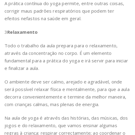
A prática contínua do yoga permite, entre outras coisas,
corrigir maus padrões respiratórios que podem ter
efeitos nefastos na saúde em geral.
3
Relaxamento
Todo o trabalho da aula prepara para o relaxamento,
através da concentração no corpo. É um elemento
fundamental para a prática do yoga e irá servir para iniciar
e finalizar a aula.
O ambiente deve ser calmo, arejado e agradável, onde
será possível relaxar física e mentalmente, para que a aula
decorra convenientemente e termine da melhor maneira,
com crianças calmas, mas plenas de energia.
Na aula de yoga é através das histórias, das músicas, dos
jogos e do relaxamento, que vamos ensinar algumas
regras à criança: respirar correctamente; ao coordenar o