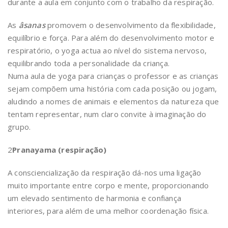
durante a aula em conjunto com o trabalho da respiração.
As
âsanas
promovem o desenvolvimento da flexibilidade,
equilíbrio e força. Para além do desenvolvimento motor e
respiratório, o yoga actua ao nível do sistema nervoso,
equilibrando toda a personalidade da criança.
Numa aula de yoga para crianças o professor e as crianças
sejam compõem uma história com cada posição ou jogam,
aludindo a nomes de animais e elementos da natureza que
tentam representar, num claro convite à imaginação do
grupo.
2
Pranayama (respiração)
A consciencialização da respiração dá-nos uma ligação
muito importante entre corpo e mente, proporcionando
um elevado sentimento de harmonia e confiança
interiores, para além de uma melhor coordenação física.