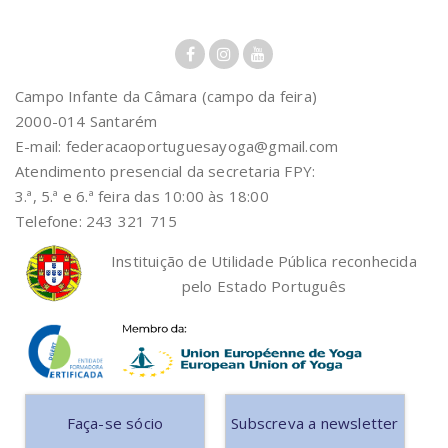
Campo Infante da Câmara (campo da feira)
2000-014 Santarém
E-mail: federacaoportuguesayoga@gmail.com
Atendimento presencial da secretaria FPY:
3.ª, 5.ª e 6.ª feira das 10:00 às 18:00
Telefone: 243 321 715
Instituição de Utilidade Pública reconhecida
pelo Estado Português
Faça-se sócio
Subscreva a newsletter