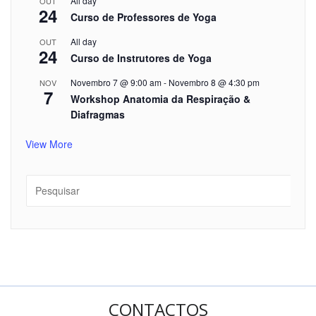
All day
OUT
24
Curso de Professores de Yoga
All day
OUT
24
Curso de Instrutores de Yoga
Novembro 7 @ 9:00 am
-
Novembro 8 @ 4:30 pm
NOV
7
Workshop Anatomia da Respiração &
Diafragmas
View More
CONTACTOS