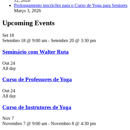
12, 2026
Prolongamento inscrições para o Curso de Yoga para Seniores
Março 3, 2026
Upcoming Events
Set
18
Setembro 18 @ 9:00 am
-
Setembro 20 @ 3:30 pm
Seminário com Walter Ruta
Out
24
All day
Curso de Professores de Yoga
Out
24
All day
Curso de Instrutores de Yoga
Nov
7
Novembro 7 @ 9:00 am
-
Novembro 8 @ 4:30 pm