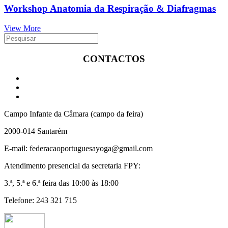
Workshop Anatomia da Respiração & Diafragmas
View More
CONTACTOS
Campo Infante da Câmara (campo da feira)
2000-014 Santarém
E-mail: federacaoportuguesayoga@gmail.com
Atendimento presencial da secretaria FPY:
3.ª, 5.ª e 6.ª feira das 10:00 às 18:00
Telefone: 243 321 715