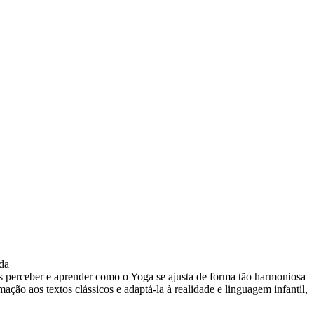
ada
s perceber e aprender como o Yoga se ajusta de forma tão harmoniosa
ação aos textos clássicos e adaptá-la à realidade e linguagem infantil,