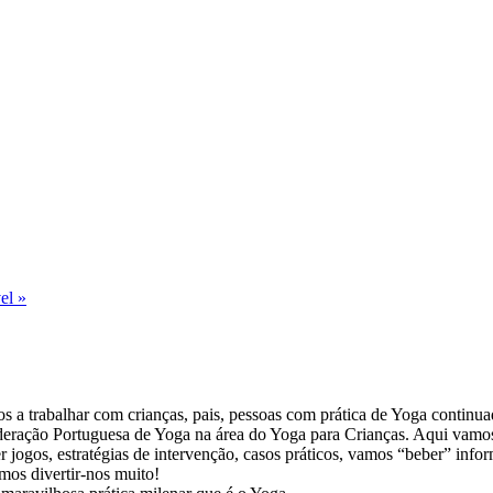
vel
»
dos a trabalhar com crianças, pais, pessoas com prática de Yoga continu
ederação Portuguesa de Yoga na área do Yoga para Crianças. Aqui vamo
jogos, estratégias de intervenção, casos práticos, vamos “beber” inform
mos divertir-nos muito!