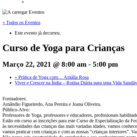
« Todos os Eventos
Este evento já decorreu.
Curso de Yoga para Crianças
Março 22, 2021 @ 8:00 am
-
5:00 pm
«
Prática de Yoga com… Amália Rosa
Viver e Crescer na Índia – Rotina Diária para uma Vida Saudá
Formadores:
Amândio Figueiredo, Ana Pereira e Joana Oliveira.
Público-Alvo:
Professores de Yoga, professores e educadores, profissionais habilita
Estão em curso as inscrições para este Curso de Especialização da F
às necessidades das crianças das mais variadas idades, vamos conhecer 
vamos praticar com crianças e com as nossas “crianças interiores”. Va