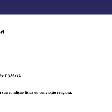
da
 FPY (DAYT).
ua condição física ou convicção religiosa.