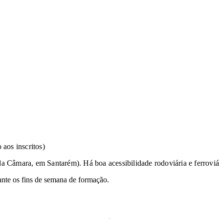
 aos inscritos)
 Câmara, em Santarém). Há boa acessibilidade rodoviária e ferroviá
ante os fins de semana de formação.