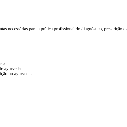
s necessárias para a prática profissional do diagnóstico, prescrição e 
ica.
 de ayurveda
rição no ayurveda.