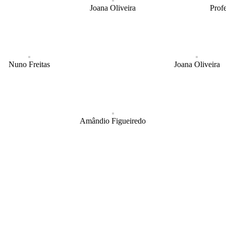
Joana Oliveira
Prof
Nuno Freitas
Joana Oliveira
Amândio Figueiredo