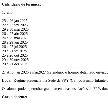
Calendário de formação:
1.º ano:
25 e 26 jan 2025
22 e 23 fev 2025
29 e 30 mar 2025
26 e 27 abr 2025
24 e 25 mai 2025
28 e 29 jun 2025
26 e 27 jul 2025
20 e 21 set 2025
25 e 26 out 2025
29 e 30 nov 2025
20 e 21 dez 2025
2.º Ano: jan 2026 a mar2027
(calendário e horário detalhado enviado
Local:
Regime presencial na Sede da FPY (Campo Emílio Infante da
Os alunos podem pernoitar gratuitamente nas instalações da FPY, dur
Corpo docente
: