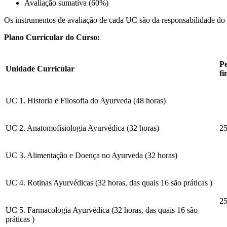
Avaliação sumativa (60%)
Os instrumentos de avaliação de cada UC são da responsabilidade do r
Plano Curricular do Curso:
Pe
Unidade Curricular
fi
UC 1. Historia e Filosofia do Ayurveda (48 horas)
UC 2. Anatomofisiologia Ayurvédica (32 horas)
2
UC 3. Alimentação e Doença no Ayurveda (32 horas)
UC 4. Rotinas Ayurvédicas (32 horas, das quais 16 são práticas )
2
UC 5. Farmacologia Ayurvédica (32 horas, das quais 16 são
práticas )