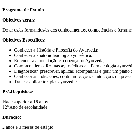
Programa de Estudo
Objetivos gerais:
Dotar os/as formandos/as dos conhecimentos, competências e ferramenta
Objetivos Específicos:
Conhecer a História e Filosofia do Ayurveda;
Conhecer a anatomofisiologia ayurvédica;
Entender a alimentação e a doença no Ayurveda;
Compreender as Rotinas ayurvédicas e a Farmacologia ayurvéd
Diagnosticar, prescrever, aplicar, acompanhar e gerir um plano
Conhecer as indicações, contraindicações e interações da presc
Tratar e aplicar terapias ayurvédicas.
Pré-Requisitos:
Idade superior a 18 anos
12º Ano de escolaridade
Duração:
2 anos e 3 meses de estágio