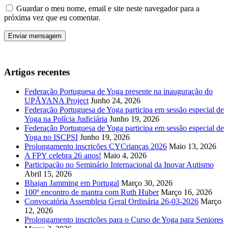
Guardar o meu nome, email e site neste navegador para a
próxima vez que eu comentar.
Artigos recentes
Federação Portuguesa de Yoga presente na inauguração do
UPĀYANA Project
Junho 24, 2026
Federação Portuguesa de Yoga participa em sessão especial de
Yoga na Polícia Judiciária
Junho 19, 2026
Federação Portuguesa de Yoga participa em sessão especial de
Yoga no ISCPSI
Junho 19, 2026
Prolongamento inscrições CYCrianças 2026
Maio 13, 2026
A FPY celebra 26 anos!
Maio 4, 2026
Participação no Seminário Internacional da Inovar Autismo
Abril 15, 2026
Bhajan Jamming em Portugal
Março 30, 2026
100º encontro de mantra com Ruth Huber
Março 16, 2026
Convocatória Assembleia Geral Ordinária 26-03-2026
Março
12, 2026
Prolongamento inscrições para o Curso de Yoga para Seniores