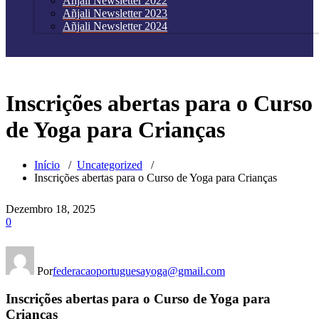
Añjali Newsletter 2022
Añjali Newsletter 2023
Añjali Newsletter 2024
Inscrições abertas para o Curso
de Yoga para Crianças
Início
/
Uncategorized
/
Inscrições abertas para o Curso de Yoga para Crianças
Dezembro 18, 2025
0
Por
federacaoportuguesayoga@gmail.com
Inscrições abertas para o Curso de Yoga para
Crianças