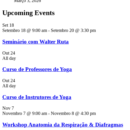
Março 3, 2026
Upcoming Events
Set
18
Setembro 18 @ 9:00 am
-
Setembro 20 @ 3:30 pm
Seminário com Walter Ruta
Out
24
All day
Curso de Professores de Yoga
Out
24
All day
Curso de Instrutores de Yoga
Nov
7
Novembro 7 @ 9:00 am
-
Novembro 8 @ 4:30 pm
Workshop Anatomia da Respiração & Diafragmas