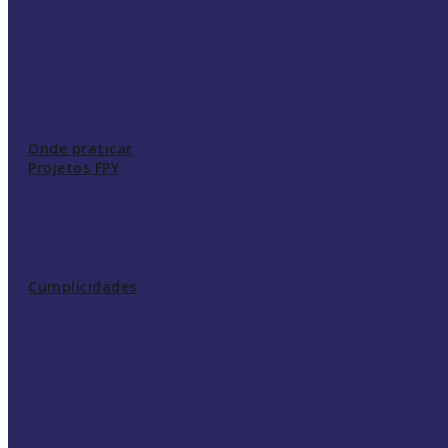
Onde praticar
Projetos FPY
Cumplicidades