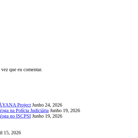
 vez que eu comentar.
UPĀYANA Project
Junho 24, 2026
oga na Polícia Judiciária
Junho 19, 2026
 Yoga no ISCPSI
Junho 19, 2026
il 15, 2026