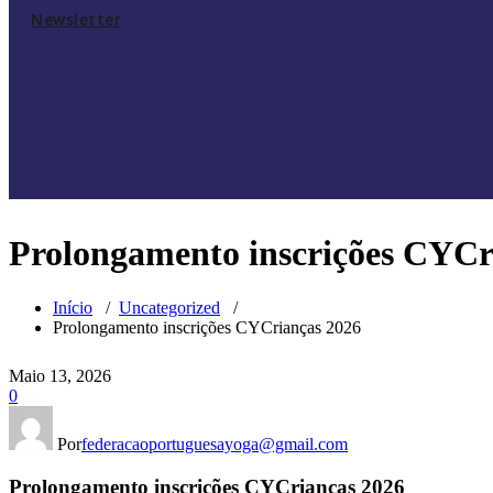
Newsletter
Prolongamento inscrições CYCr
Início
/
Uncategorized
/
Prolongamento inscrições CYCrianças 2026
Maio 13, 2026
0
Por
federacaoportuguesayoga@gmail.com
Prolongamento inscrições CYCrianças 2026