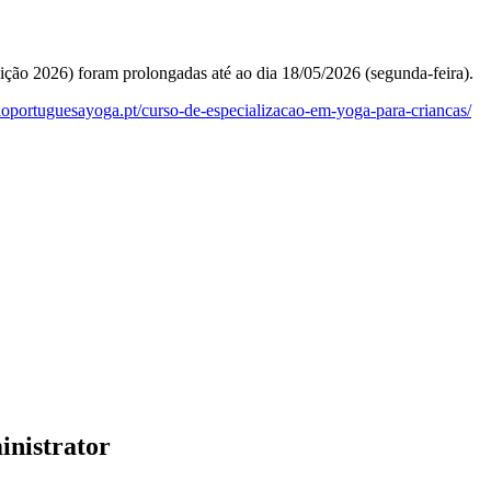
ição 2026) foram prolongadas até ao dia 18/05/2026 (segunda-feira).
caoportuguesayoga.pt/curso-de-especializacao-em-yoga-para-criancas/
inistrator