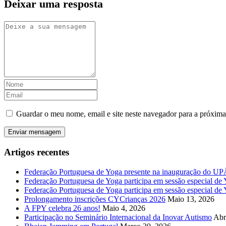
Deixar uma resposta
Guardar o meu nome, email e site neste navegador para a próxima
Artigos recentes
Federação Portuguesa de Yoga presente na inauguração do 
Federação Portuguesa de Yoga participa em sessão especial de Y
Federação Portuguesa de Yoga participa em sessão especial de
Prolongamento inscrições CYCrianças 2026
Maio 13, 2026
A FPY celebra 26 anos!
Maio 4, 2026
Participação no Seminário Internacional da Inovar Autismo
Abr