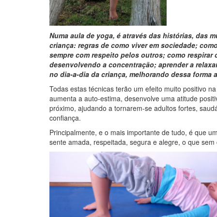
Numa aula de yoga, é através das histórias, das 
criança: regras de como viver em sociedade; como r
sempre com respeito pelos outros; como respirar
desenvolvendo a concentração; aprender a relaxar 
no dia-a-dia da criança, melhorando dessa forma 
Todas estas técnicas terão um efeito muito positivo na 
aumenta a auto-estima, desenvolve uma atitude positiva
próximo, ajudando a tornarem-se adultos fortes, saud
confiança.
Principalmente, e o mais importante de tudo, é que u
sente amada, respeitada, segura e alegre, o que sem d