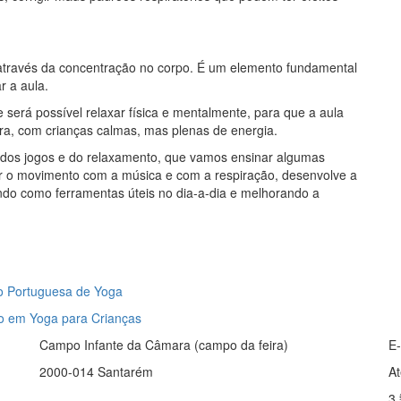
 através da concentração no corpo. É um elemento fundamental
ar a aula.
será possível relaxar física e mentalmente, para que a aula
a, com crianças calmas, mas plenas de energia.
, dos jogos e do relaxamento, que vamos ensinar algumas
ar o movimento com a música e com a respiração, desenvolve a
ando como ferramentas úteis no dia-a-dia e melhorando a
o Portuguesa de Yoga
ão em Yoga para Crianças
Campo Infante da Câmara (campo da feira)
E
2000-014 Santarém
At
3.