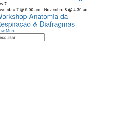
ov
7
ovembro 7 @ 9:00 am
-
Novembro 8 @ 4:30 pm
orkshop Anatomia da
espiração & Diafragmas
iew More