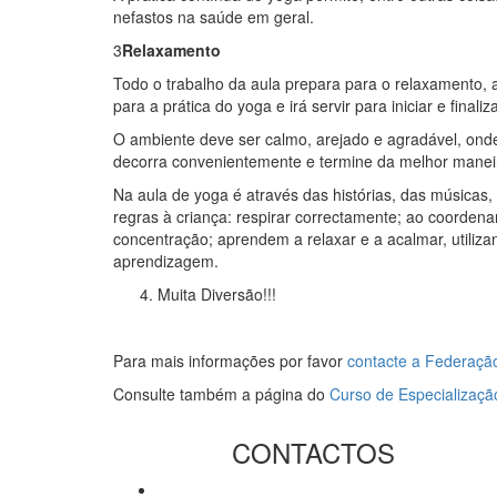
nefastos na saúde em geral.
3
Relaxamento
Todo o trabalho da aula prepara para o relaxamento,
para a prática do yoga e irá servir para iniciar e finaliz
O ambiente deve ser calmo, arejado e agradável, onde 
decorra convenientemente e termine da melhor maneir
Na aula de yoga é através das histórias, das músicas
regras à criança: respirar correctamente; ao coorden
concentração; aprendem a relaxar e a acalmar, utiliz
aprendizagem.
Muita Diversão!!!
Para mais informações por favor
contacte a Federaçã
Consulte também a página do
Curso de Especializaç
CONTACTOS