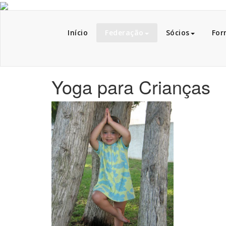
Skip to content
Início
Federação
Sócios
For
Yoga para Crianças