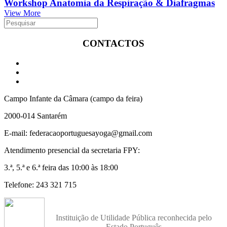
Workshop Anatomia da Respiração & Diafragmas
View More
CONTACTOS
Campo Infante da Câmara (campo da feira)
2000-014 Santarém
E-mail: federacaoportuguesayoga@gmail.com
Atendimento presencial da secretaria FPY:
3.ª, 5.ª e 6.ª feira das 10:00 às 18:00
Telefone: 243 321 715
Instituição de Utilidade Pública reconhecida pelo
Estado Português