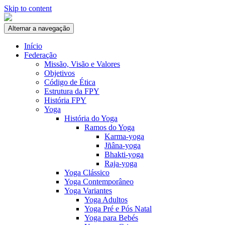
Skip to content
Alternar a navegação
Início
Federação
Missão, Visão e Valores
Objetivos
Código de Ética
Estrutura da FPY
História FPY
Yoga
História do Yoga
Ramos do Yoga
Karma-yoga
Jñâna-yoga
Bhakti-yoga
Raja-yoga
Yoga Clássico
Yoga Contemporâneo
Yoga Variantes
Yoga Adultos
Yoga Pré e Pós Natal
Yoga para Bebés