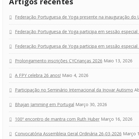
Artigos recentes
Federação Portuguesa de Yoga presente na inauguração do
Federação Portuguesa de Yoga participa em sessão especial de
Federação Portuguesa de Yoga participa em sessão especial
Prolongamento inscrições CYCrianças 2026
Maio 13, 2026
A FPY celebra 26 anos!
Maio 4, 2026
Participação no Seminário Internacional da Inovar Autismo
Ab
Bhajan Jamming em Portugal
Março 30, 2026
100º encontro de mantra com Ruth Huber
Março 16, 2026
Convocatória Assembleia Geral Ordinária 26-03-2026
Março 1