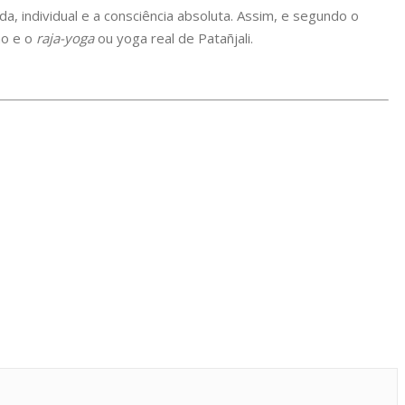
a, individual e a consciência absoluta. Assim, e segundo o
ão e o
raja-yoga
ou yoga real de Patañjali.