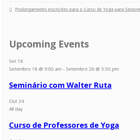
Prolongamento inscrições para o Curso de Yoga para Senior
Upcoming Events
Set
18
Setembro 18 @ 9:00 am
-
Setembro 20 @ 3:30 pm
Seminário com Walter Ruta
Out
24
All day
Curso de Professores de Yoga