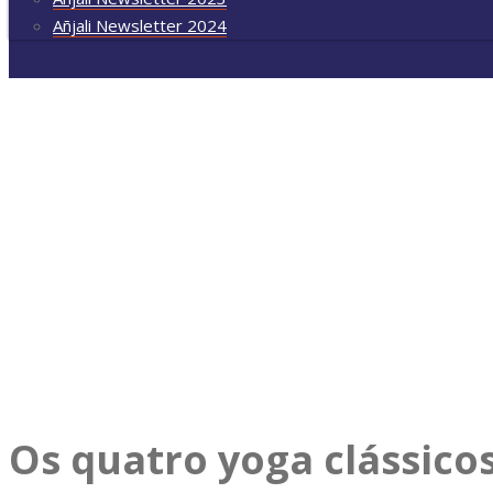
Añjali Newsletter 2024
Ramos do Yoga
Os quatro yoga clássico