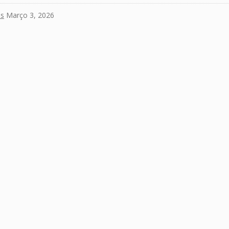
es
Março 3, 2026