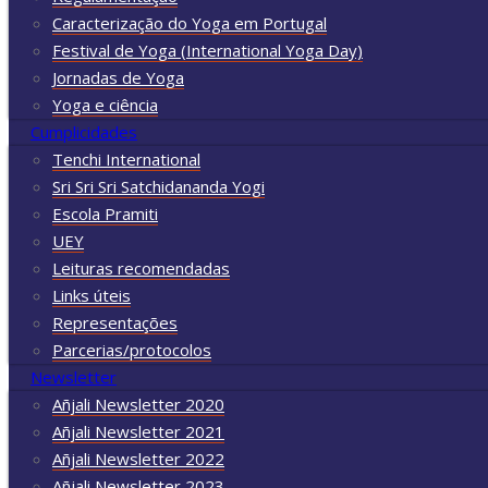
Caracterização do Yoga em Portugal
Festival de Yoga (International Yoga Day)
Jornadas de Yoga
Yoga e ciência
Cumplicidades
Tenchi International
Sri Sri Sri Satchidananda Yogi
Escola Pramiti
UEY
Leituras recomendadas
Links úteis
Representações
Parcerias/protocolos
Newsletter
Añjali Newsletter 2020
Añjali Newsletter 2021
Añjali Newsletter 2022
Añjali Newsletter 2023