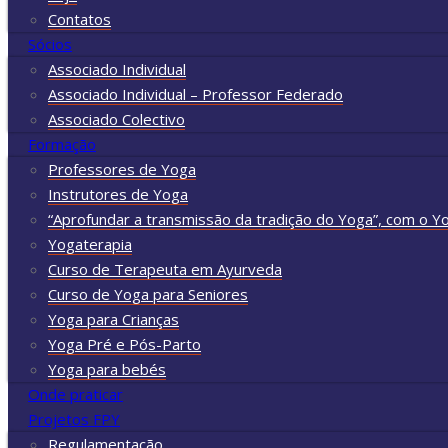
Contatos
Sócios
Associado Individual
Associado Individual – Professor Federado
Associado Colectivo
Formação
Professores de Yoga
Instrutores de Yoga
“Aprofundar a transmissão da tradição do Yoga”, com o Y
Yogaterapia
Curso de Terapeuta em Ayurveda
Curso de Yoga para Seniores
Yoga para Crianças
Yoga Pré e Pós-Parto
Yoga para bebés
Onde praticar
Projetos FPY
Regulamentação