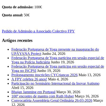
Quota de admissão:
100€
Quota anual:
50€
Pedido de Admissão a Associado Colectivo FPY
Artigos recentes
Federação Portuguesa de Yoga presente na inauguração do
UPĀYANA Project
Junho 24, 2026
Federação Portuguesa de Yoga participa em sessão especial de
Yoga na Polícia Judiciária
Junho 19, 2026
Federação Portuguesa de Yoga participa em sessão especial de
Yoga no ISCPSI
Junho 19, 2026
Prolongamento inscrições CYCrianças 2026
Maio 13, 2026
A FPY celebra 26 anos!
Maio 4, 2026
Participação no Seminário Internacional da Inovar Autismo
Abril 15, 2026
Bhajan Jamming em Portugal
Março 30, 2026
100º encontro de mantra com Ruth Huber
Março 16, 2026
Convocatória Assembleia Geral Ordinária 26-03-2026
Março
12, 2026