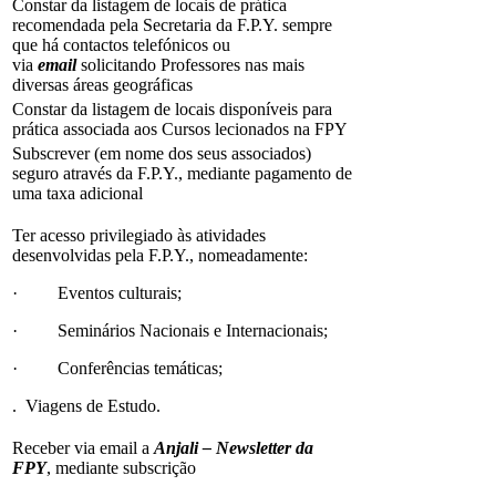
Constar da listagem de locais de prática
recomendada pela Secretaria da F.P.Y. sempre
que há contactos telefónicos ou
via
email
solicitando Professores nas mais
diversas áreas geográficas
Constar da listagem de locais disponíveis para
prática associada aos Cursos lecionados na FPY
Subscrever (em nome dos seus associados)
seguro através da F.P.Y., mediante pagamento de
uma taxa adicional
Ter acesso privilegiado às atividades
desenvolvidas pela F.P.Y., nomeadamente:
· Eventos culturais;
· Seminários Nacionais e Internacionais;
· Conferências temáticas;
. Viagens de Estudo.
Receber via email a
Anjali – Newsletter da
FPY
, mediante subscrição