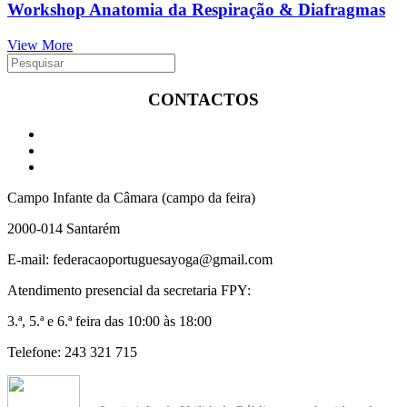
Workshop Anatomia da Respiração & Diafragmas
View More
CONTACTOS
Campo Infante da Câmara (campo da feira)
2000-014 Santarém
E-mail: federacaoportuguesayoga@gmail.com
Atendimento presencial da secretaria FPY:
3.ª, 5.ª e 6.ª feira das 10:00 às 18:00
Telefone: 243 321 715