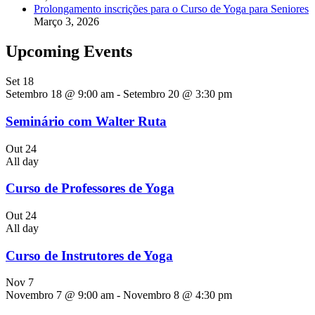
Prolongamento inscrições para o Curso de Yoga para Seniores
Março 3, 2026
Upcoming Events
Set
18
Setembro 18 @ 9:00 am
-
Setembro 20 @ 3:30 pm
Seminário com Walter Ruta
Out
24
All day
Curso de Professores de Yoga
Out
24
All day
Curso de Instrutores de Yoga
Nov
7
Novembro 7 @ 9:00 am
-
Novembro 8 @ 4:30 pm