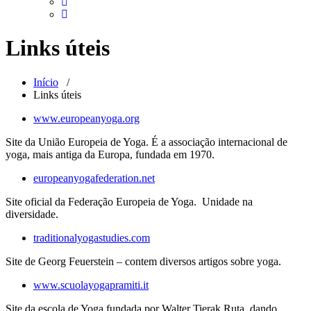
Links úteis
Início
/
Links úteis
www.europeanyoga.org
Site da União Europeia de Yoga. É a associação internacional de
yoga, mais antiga da Europa, fundada em 1970.
europeanyogafederation.net
Site oficial da Federação Europeia de Yoga. Unidade na
diversidade.
traditionalyogastudies.com
Site de Georg Feuerstein – contem diversos artigos sobre yoga.
www.scuolayogapramiti.it
Site da escola de Yoga fundada por Walter Tierak Ruta, dando