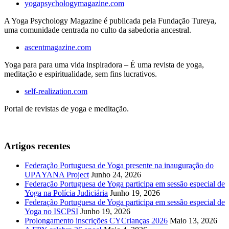
yogapsychologymagazine.com
A Yoga Psychology Magazine é publicada pela Fundação Tureya,
uma comunidade centrada no culto da sabedoria ancestral.
ascentmagazine.com
Yoga para para uma vida inspiradora – É uma revista de yoga,
meditação e espiritualidade, sem fins lucrativos.
self-realization.com
Portal de revistas de yoga e meditação.
Artigos recentes
Federação Portuguesa de Yoga presente na inauguração do
UPĀYANA Project
Junho 24, 2026
Federação Portuguesa de Yoga participa em sessão especial de
Yoga na Polícia Judiciária
Junho 19, 2026
Federação Portuguesa de Yoga participa em sessão especial de
Yoga no ISCPSI
Junho 19, 2026
Prolongamento inscrições CYCrianças 2026
Maio 13, 2026