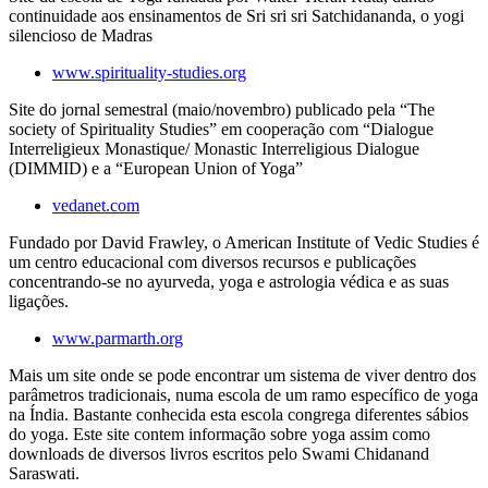
continuidade aos ensinamentos de Sri sri sri Satchidananda, o yogi
silencioso de Madras
www.spirituality-studies.org
Site do jornal semestral (maio/novembro) publicado pela “The
society of Spirituality Studies” em cooperação com “Dialogue
Interreligieux Monastique/ Monastic Interreligious Dialogue
(DIMMID) e a “European Union of Yoga”
vedanet.com
Fundado por David Frawley, o American Institute of Vedic Studies é
um centro educacional com diversos recursos e publicações
concentrando-se no ayurveda, yoga e astrologia védica e as suas
ligações.
www.parmarth.org
Mais um site onde se pode encontrar um sistema de viver dentro dos
parâmetros tradicionais, numa escola de um ramo específico de yoga
na Índia. Bastante conhecida esta escola congrega diferentes sábios
do yoga. Este site contem informação sobre yoga assim como
downloads de diversos livros escritos pelo Swami Chidanand
Saraswati.