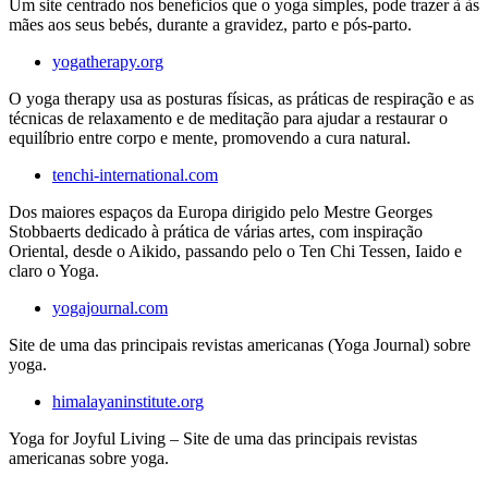
Um site centrado nos benefícios que o yoga simples, pode trazer à às
mães aos seus bebés, durante a gravidez, parto e pós-parto.
yogatherapy.org
O yoga therapy usa as posturas físicas, as práticas de respiração e as
técnicas de relaxamento e de meditação para ajudar a restaurar o
equilíbrio entre corpo e mente, promovendo a cura natural.
tenchi-international.com
Dos maiores espaços da Europa dirigido pelo Mestre Georges
Stobbaerts dedicado à prática de várias artes, com inspiração
Oriental, desde o Aikido, passando pelo o Ten Chi Tessen, Iaido e
claro o Yoga.
yogajournal.com
Site de uma das principais revistas americanas (Yoga Journal) sobre
yoga.
himalayaninstitute.org
Yoga for Joyful Living – Site de uma das principais revistas
americanas sobre yoga.