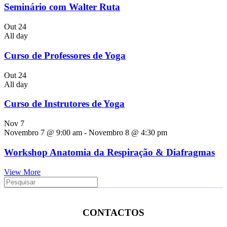
Seminário com Walter Ruta
Out
24
All day
Curso de Professores de Yoga
Out
24
All day
Curso de Instrutores de Yoga
Nov
7
Novembro 7 @ 9:00 am
-
Novembro 8 @ 4:30 pm
Workshop Anatomia da Respiração & Diafragmas
View More
CONTACTOS