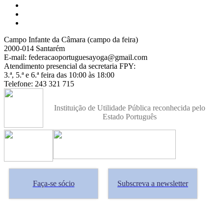
Campo Infante da Câmara (campo da feira)
2000-014 Santarém
E-mail: federacaoportuguesayoga@gmail.com
Atendimento presencial da secretaria FPY:
3.ª, 5.ª e 6.ª feira das 10:00 às 18:00
Telefone: 243 321 715
Instituição de Utilidade Pública reconhecida pelo
Estado Português
Faça-se sócio
Subscreva a newsletter