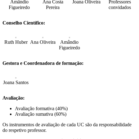
Amândio
Ana Costa
Joana Oliveira
Professores
Figueiredo
Pereira
convidados
Conselho Científico:
Ruth Huber
Ana Oliveira
Amândio
Figueiredo
Gestora e Coordenadora de formação:
Joana Santos
Avaliação:
Avaliação formativa (40%)
Avaliação sumativa (60%)
Os instrumentos de avaliação de cada UC são da responsabilidade
do respetivo professor.