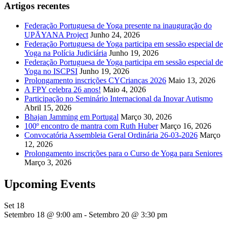
Artigos recentes
Federação Portuguesa de Yoga presente na inauguração do
UPĀYANA Project
Junho 24, 2026
Federação Portuguesa de Yoga participa em sessão especial de
Yoga na Polícia Judiciária
Junho 19, 2026
Federação Portuguesa de Yoga participa em sessão especial de
Yoga no ISCPSI
Junho 19, 2026
Prolongamento inscrições CYCrianças 2026
Maio 13, 2026
A FPY celebra 26 anos!
Maio 4, 2026
Participação no Seminário Internacional da Inovar Autismo
Abril 15, 2026
Bhajan Jamming em Portugal
Março 30, 2026
100º encontro de mantra com Ruth Huber
Março 16, 2026
Convocatória Assembleia Geral Ordinária 26-03-2026
Março
12, 2026
Prolongamento inscrições para o Curso de Yoga para Seniores
Março 3, 2026
Upcoming Events
Set
18
Setembro 18 @ 9:00 am
-
Setembro 20 @ 3:30 pm