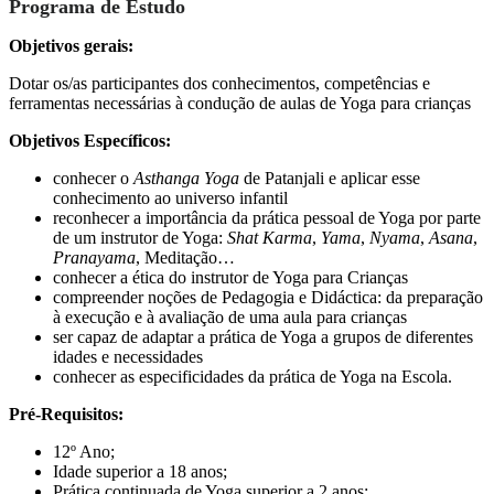
Programa de Estudo
Objetivos gerais:
Dotar os/as participantes dos conhecimentos, competências e
ferramentas necessárias à condução de aulas de Yoga para crianças
Objetivos Específicos:
conhecer o
Asthanga Yoga
de Patanjali e aplicar esse
conhecimento ao universo infantil
reconhecer a importância da prática pessoal de Yoga por parte
de um instrutor de Yoga:
Shat Karma
,
Yama
,
Nyama
,
Asana
,
Pranayama
, Meditação…
conhecer a ética do instrutor de Yoga para Crianças
compreender noções de Pedagogia e Didáctica: da preparação
à execução e à avaliação de uma aula para crianças
ser capaz de adaptar a prática de Yoga a grupos de diferentes
idades e necessidades
conhecer as especificidades da prática de Yoga na Escola.
Pré-Requisitos:
12º Ano;
Idade superior a 18 anos;
Prática continuada de Yoga superior a 2 anos;