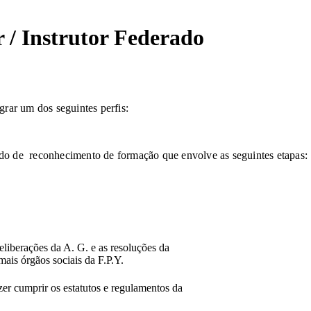
r / Instrutor Federado
grar um dos seguintes perfis:
do de reconhecimento de formação que envolve as seguintes etapas:
eliberações da A. G. e as resoluções da
ais órgãos sociais da F.P.Y.
zer cumprir os estatutos e regulamentos da