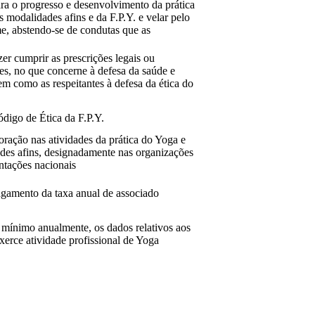
ara o progresso e desenvolvimento da prática
 modalidades afins e da F.P.Y. e velar pelo
, abstendo-se de condutas que as
er cumprir as prescrições legais ou
es, no que concerne à defesa da saúde e
em como as respeitantes à defesa da ética do
digo de Ética da F.P.Y.
oração nas atividades da prática do Yoga e
des afins, designadamente nas organizações
ntações nacionais
gamento da taxa anual de associado
o mínimo anualmente, os dados relativos aos
xerce atividade profissional de Yoga