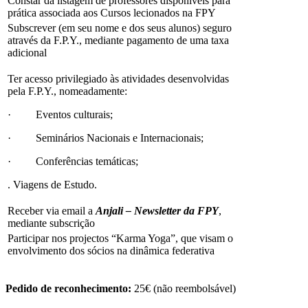
Constar da listagem de professores disponíveis para
prática associada aos Cursos lecionados na FPY
Subscrever (em seu nome e dos seus alunos) seguro
através da F.P.Y., mediante pagamento de uma taxa
adicional
Ter acesso privilegiado às atividades desenvolvidas
pela F.P.Y., nomeadamente:
· Eventos culturais;
· Seminários Nacionais e Internacionais;
· Conferências temáticas;
. Viagens de Estudo.
Receber via email a
Anjali – Newsletter da FPY
,
mediante subscrição
Participar nos projectos “Karma Yoga”, que visam o
envolvimento dos sócios na dinâmica federativa
Pedido de reconhecimento:
25€ (não reembolsável)