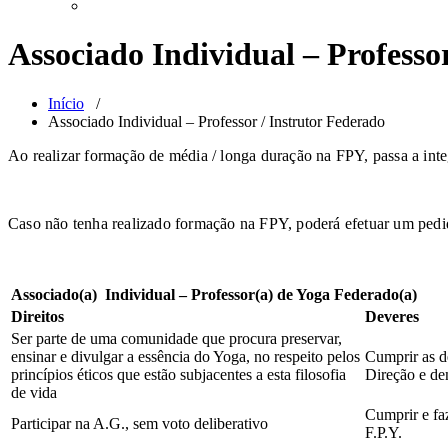
Associado Individual – Professo
Início
/
Associado Individual – Professor / Instrutor Federado
Ao realizar formação de média / longa duração na FPY, passa a inte
Caso não tenha realizado formação na FPY, poderá efetuar um pedi
Associado(a) Individual – Professor(a) de Yoga Federado(a)
Direitos
Deveres
Ser parte de uma comunidade que procura preservar,
ensinar e divulgar a essência do Yoga, no respeito pelos
Cumprir as d
princípios éticos que estão subjacentes a esta filosofia
Direção e dem
de vida
Cumprir e fa
Participar na A.G., sem voto deliberativo
F.P.Y.