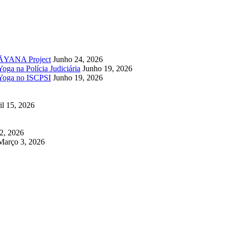
UPĀYANA Project
Junho 24, 2026
oga na Polícia Judiciária
Junho 19, 2026
 Yoga no ISCPSI
Junho 19, 2026
il 15, 2026
2, 2026
Março 3, 2026