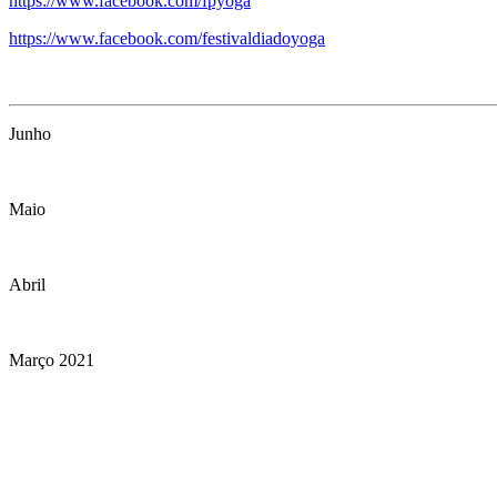
https://www.facebook.com/fpyoga
https://www.facebook.com/festivaldiadoyoga
Junho
Maio
Abril
Março 2021