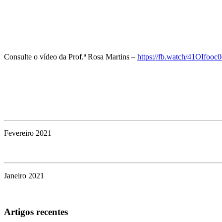
Consulte o vídeo da Prof.ª Rosa Martins –
https://fb.watch/41OIfooc0
Fevereiro 2021
Janeiro 2021
Artigos recentes