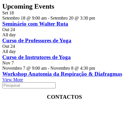
Upcoming Events
Set
18
Setembro 18 @ 9:00 am
-
Setembro 20 @ 3:30 pm
Seminário com Walter Ruta
Out
24
All day
Curso de Professores de Yoga
Out
24
All day
Curso de Instrutores de Yoga
Nov
7
Novembro 7 @ 9:00 am
-
Novembro 8 @ 4:30 pm
Workshop Anatomia da Respiração & Diafragmas
View More
CONTACTOS