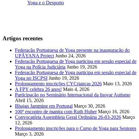
Yoga e o Desporto
Artigos recentes
Federação Portuguesa de Yoga presente na inauguração do
UPĀYANA Project
Junho 24, 2026
Federação Portuguesa de Yoga participa em sessão especial de
Yoga na Polícia Judiciária
Junho 19, 2026
Federação Portuguesa de Yoga participa em sessão especial de
Yoga no ISCPSI
Junho 19, 2026
Prolongamento inscrições CYCrianças 2026
Maio 13, 2026
A FPY celebra 26 anos!
Maio 4, 2026
Participação no Seminário Internacional da Inovar Autismo
Abril 15, 2026
Bhajan Jamming em Portugal
Março 30, 2026
100º encontro de mantra com Ruth Huber
Março 16, 2026
Convocatória Assembleia Geral Ordinária 26-03-2026
Março
12, 2026
Prolongamento inscrições para o Curso de Yoga para Seniores
Março 3, 2026