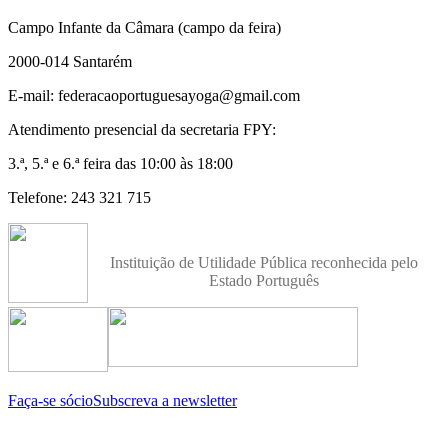
Campo Infante da Câmara (campo da feira)
2000-014 Santarém
E-mail: federacaoportuguesayoga@gmail.com
Atendimento presencial da secretaria FPY:
3.ª, 5.ª e 6.ª feira das 10:00 às 18:00
Telefone: 243 321 715
Instituição de Utilidade Pública reconhecida pelo
Estado Português
Faça-se sócio
Subscreva a newsletter