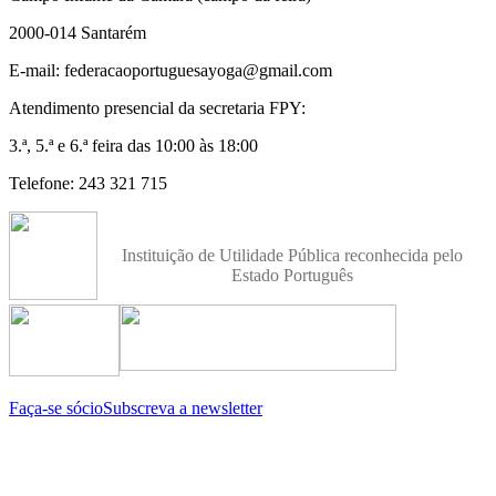
2000-014 Santarém
E-mail: federacaoportuguesayoga@gmail.com
Atendimento presencial da secretaria FPY:
3.ª, 5.ª e 6.ª feira das 10:00 às 18:00
Telefone: 243 321 715
Instituição de Utilidade Pública reconhecida pelo
Estado Português
Faça-se sócio
Subscreva a newsletter