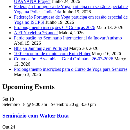
UPĀYANA Project
Junho 24, 2026
Federação Portuguesa de Yoga participa em sessão especial de
Yoga na Polícia Judiciária
Junho 19, 2026
Federação Portuguesa de Yoga participa em sessão especial de
Yoga no ISCPSI
Junho 19, 2026
Prolongamento inscrições CYCrianças 2026
Maio 13, 2026
A FPY celebra 26 anos!
Maio 4, 2026
Participação no Seminário Internacional da Inovar Autismo
Abril 15, 2026
Bhajan Jamming em Portugal
Março 30, 2026
100º encontro de mantra com Ruth Huber
Março 16, 2026
Convocatória Assembleia Geral Ordinária 26-03-2026
Março
12, 2026
Prolongamento inscrições para o Curso de Yoga para Seniores
Março 3, 2026
Upcoming Events
Set
18
Setembro 18 @ 9:00 am
-
Setembro 20 @ 3:30 pm
Seminário com Walter Ruta
Out
24