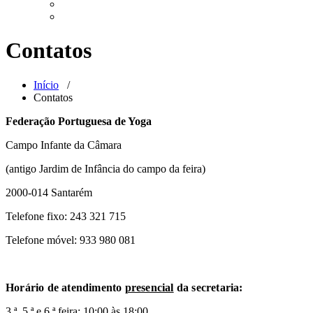
Contatos
Início
/
Contatos
Federação Portuguesa de Yoga
Campo Infante da Câmara
(antigo Jardim de Infância do campo da feira)
2000-014 Santarém
Telefone fixo: 243 321 715
Telefone móvel: 933 980 081
Horário de atendimento
presencial
da secretaria:
3.ª, 5.ª e 6.ª feira: 10:00 às 18:00