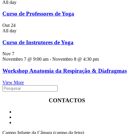
All day
Curso de Professores de Yoga
Out
24
All day
Curso de Instrutores de Yoga
Nov
7
Novembro 7 @ 9:00 am
-
Novembro 8 @ 4:30 pm
Workshop Anatomia da Respiração & Diafragmas
View More
CONTACTOS
Campo Infante da Câmara (campo da feira)