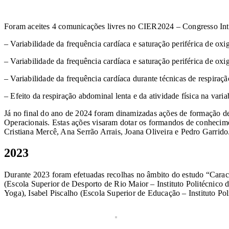
Foram aceites 4 comunicações livres no CIER2024 – Congresso Int
– Variabilidade da frequência cardíaca e saturação periférica de ox
– Variabilidade da frequência cardíaca e saturação periférica de oxi
– Variabilidade da frequência cardíaca durante técnicas de respiraç
– Efeito da respiração abdominal lenta e da atividade física na var
Já no final do ano de 2024 foram dinamizadas ações de formação de
Operacionais. Estas ações visaram dotar os formandos de conhecimen
Cristiana Mercê, Ana Serrão Arrais, Joana Oliveira e Pedro Garrido
2023
Durante 2023 foram efetuadas recolhas no âmbito do estudo “Caracte
(Escola Superior de Desporto de Rio Maior – Instituto Politécnico 
Yoga), Isabel Piscalho (Escola Superior de Educação – Instituto Pol