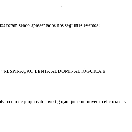
tados foram sendo apresentados nos seguintes eventos:
o intitulada “RESPIRAÇÃO LENTA ABDOMINAL IÓGUICA E
vimento de projetos de investigação que comprovem a eficácia das