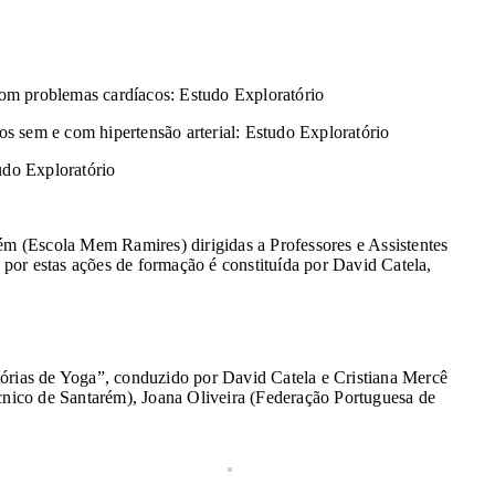
 com problemas cardíacos: Estudo Exploratório
tos sem e com hipertensão arterial: Estudo Exploratório
udo Exploratório
ém (Escola Mem Ramires) dirigidas a Professores e Assistentes
por estas ações de formação é constituída por David Catela,
atórias de Yoga”, conduzido por David Catela e Cristiana Mercê
écnico de Santarém), Joana Oliveira (Federação Portuguesa de