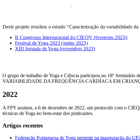
Deste projeto resultou o estudo “Caracterização da variabilidade da
II Congresso Internacional do CIEQV (fevereiro 2023)
;
Festival de Yoga 2023 (junho 2023)
XIII Jornada de Yoga (novembro 2023)
O grupo de trabalho de Yoga e Ciência participou no 18º Semi
VARIABILIDADE DA FREQUÊNCIA CARDÍACA EM CRIANÇAS DE
2022
A FPY assinou, a 6 de dezembro de 2022, um protocolo com o CIEQV 
técnicas de Yoga no bem-estar dos praticantes.
Artigos recentes
Federação Portuguesa de Yoga presente na inauguração do 