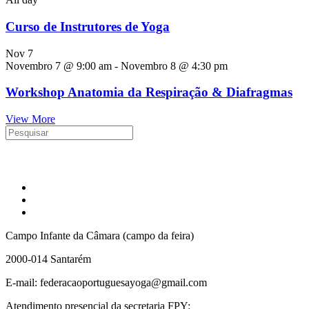
Curso de Instrutores de Yoga
Nov
7
Novembro 7 @ 9:00 am
-
Novembro 8 @ 4:30 pm
Workshop Anatomia da Respiração & Diafragmas
View More
Campo Infante da Câmara (campo da feira)
2000-014 Santarém
E-mail: federacaoportuguesayoga@gmail.com
Atendimento presencial da secretaria FPY: