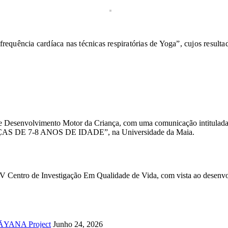
 frequência cardíaca nas técnicas respiratórias de Yoga”, cujos resul
nário de Desenvolvimento Motor da Criança, com uma comunicaçã
 7-8 ANOS DE IDADE”, na Universidade da Maia.
Centro de Investigação Em Qualidade de Vida, com vista ao desenvol
UPĀYANA Project
Junho 24, 2026