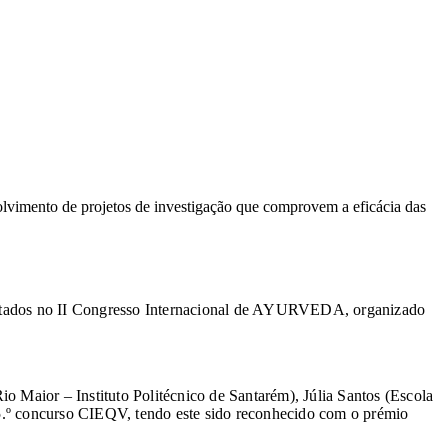
vimento de projetos de investigação que comprovem a eficácia das
resentados no II Congresso Internacional de AYURVEDA, organizado
o Maior – Instituto Politécnico de Santarém), Júlia Santos (Escola
 5.º concurso CIEQV, tendo este sido reconhecido com o prémio