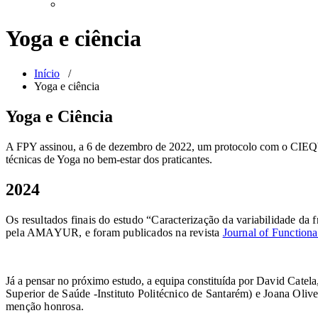
Yoga e ciência
Início
/
Yoga e ciência
Yoga e Ciência
A FPY assinou, a 6 de dezembro de 2022, um protocolo com o CIEQV 
técnicas de Yoga no bem-estar dos praticantes.
2024
Os resultados finais do estudo “Caracterização da variabilidade d
pela AMAYUR, e foram publicados na revista
Journal of Function
Já a pensar no próximo estudo, a equipa constituída por
David Catela,
Superior de Saúde -Instituto Politécnico de Santarém) e Joana Oli
menção honrosa.