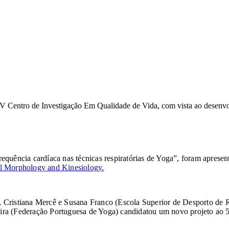
Centro de Investigação Em Qualidade de Vida, com vista ao desenvol
a frequência cardíaca nas técnicas respiratórias de Yoga”, foram ap
al Morphology and Kinesiology.
 Cristiana Mercê e Susana Franco (Escola Superior de Desporto de Ri
veira (Federação Portuguesa de Yoga) candidatou um novo projeto ao