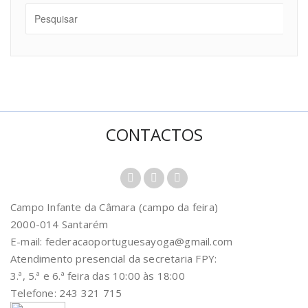
CONTACTOS
Campo Infante da Câmara (campo da feira)
2000-014 Santarém
E-mail: federacaoportuguesayoga@gmail.com
Atendimento presencial da secretaria FPY:
3.ª, 5.ª e 6.ª feira das 10:00 às 18:00
Telefone: 243 321 715