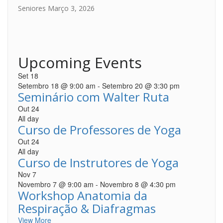
Seniores
Março 3, 2026
Upcoming Events
Set
18
Setembro 18 @ 9:00 am
-
Setembro 20 @ 3:30 pm
Seminário com Walter Ruta
Out
24
All day
Curso de Professores de Yoga
Out
24
All day
Curso de Instrutores de Yoga
Nov
7
Novembro 7 @ 9:00 am
-
Novembro 8 @ 4:30 pm
Workshop Anatomia da
Respiração & Diafragmas
View More