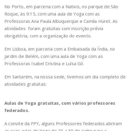
No Porto, em parceria com a Natixis, no parque de São
Roque, às 9:15, com uma aula de Yoga com as
Professoras Ana Paula Albuquerque e Camila Huret. As
atividades foram gratuitas com inscrição prévia
obrigatória, com a organização do evento.
Em Lisboa, em parceria com a Embaixada da Índia, no
jardim de Belém, com uma aula de Yoga com as
Professoras Isabel Cristina e Luísa Gil.
Em Santarém, na nossa sede, tivemos um dia completo de
atividades gratuitas:
Aulas de Yoga gratuitas, com vários professores
federados.
A convite da FPY, alguns Professores federados abriram
as suas aulas de Yoga de 23 a 30 de junho para a