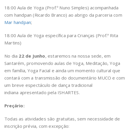
18:00 Aula de Yoga (Prof.º Nuno Simples) acompanhada
com handpan (Ricardo Branco) ao abrigo da parceria com
Mar handpan
;
18:00 Aula de Yoga específica para Crianças (Prof.ª Rita
Martins)
No dia
22 de Junho
, estaremos na nossa sede, em
Santarém, promovendo aulas de Yoga, Meditação, Yoga
em família, Yoga Facial e ainda um momento cultural que
contará com a transmissão do documentário MUCO e com
um breve espectáculo de dança tradicional
indiana
apresentado pela ISHARTES
.
Preçário:
Todas as atividades são gratuitas, sem necessidade de
inscrição prévia, com excepção: