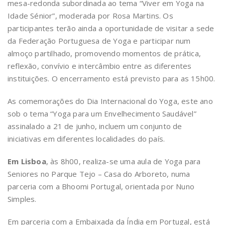
mesa-redonda subordinada ao tema “Viver em Yoga na
Idade Sénior”, moderada por Rosa Martins. Os
participantes terão ainda a oportunidade de visitar a sede
da Federação Portuguesa de Yoga e participar num
almoço partilhado, promovendo momentos de prática,
reflexão, convívio e intercâmbio entre as diferentes
instituições. O encerramento está previsto para as 15h00.
As comemorações do Dia Internacional do Yoga, este ano
sob o tema “Yoga para um Envelhecimento Saudável”
assinalado a 21 de junho, incluem um conjunto de
iniciativas em diferentes localidades do país.
Em Lisboa
, às 8h00, realiza-se uma aula de Yoga para
Seniores no Parque Tejo – Casa do Arboreto, numa
parceria com a Bhoomi Portugal, orientada por Nuno
Simples.
E
m parceria com a Embaixada da Índia em Portugal, está