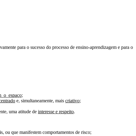
cisivamente para o sucesso do processo de ensino-aprendizagem e para o
m o espaço
;
centrado
e, simultaneamente, mais
criativo
;
ente, uma atitude de
interesse e respeito
.
ais, ou que manifestem comportamentos de risco;