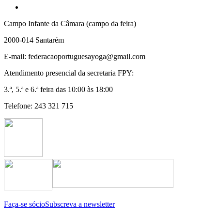
Campo Infante da Câmara (campo da feira)
2000-014 Santarém
E-mail: federacaoportuguesayoga@gmail.com
Atendimento presencial da secretaria FPY:
3.ª, 5.ª e 6.ª feira das 10:00 às 18:00
Telefone: 243 321 715
Faça-se sócio
Subscreva a newsletter