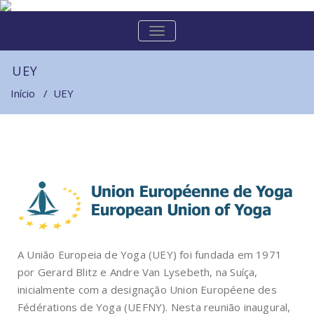
ALTERNAR
A
NAVEGAÇÃO
UEY
Início
/
UEY
A União Europeia de Yoga (UEY) foi fundada em 1971
por Gerard Blitz e Andre Van Lysebeth, na Suíça,
inicialmente com a designação Union Européene des
Fédérations de Yoga (UEFNY). Nesta reunião inaugural,