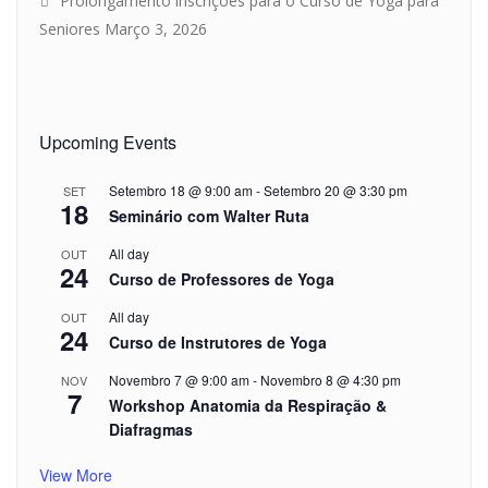
Prolongamento inscrições para o Curso de Yoga para
Seniores
Março 3, 2026
Upcoming Events
Setembro 18 @ 9:00 am
-
Setembro 20 @ 3:30 pm
SET
18
Seminário com Walter Ruta
All day
OUT
24
Curso de Professores de Yoga
All day
OUT
24
Curso de Instrutores de Yoga
Novembro 7 @ 9:00 am
-
Novembro 8 @ 4:30 pm
NOV
7
Workshop Anatomia da Respiração &
Diafragmas
View More