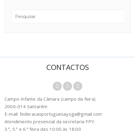
CONTACTOS
Campo Infante da Câmara (campo da feira)
2000-014 Santarém
E-mail: federacaoportuguesayoga@gmail.com
Atendimento presencial da secretaria FPY:
3.ª, 5.ª e 6.ª feira das 10:00 às 18:00