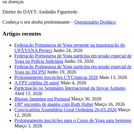
ou doenças
Diretor do DAYT: Amândio Figueiredo
Conheça o seu
dosha
predominante –
Questionário Doshico
Artigos recentes
Federação Portuguesa de Yoga presente na inauguração do
UPĀYANA Project
Junho 24, 2026
Federação Portuguesa de Yoga participa em sessão especial de
Yoga na Polícia Judiciária
Junho 19, 2026
Federação Portuguesa de Yoga participa em sessão especial de
Yoga no ISCPSI
Junho 19, 2026
Prolongamento inscrições CYCrianças 2026
Maio 13, 2026
A FPY celebra 26 anos!
Maio 4, 2026
Participação no Seminário Internacional da Inovar Autismo
Abril 15, 2026
Bhajan Jamming em Portugal
Março 30, 2026
100º encontro de mantra com Ruth Huber
Março 16, 2026
Convocatória Assembleia Geral Ordinária 26-03-2026
Março
12, 2026
Prolongamento inscrições para o Curso de Yoga para Seniores
Março 3, 2026