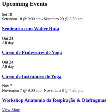
Upcoming Events
Set
18
Setembro 18 @ 9:00 am
-
Setembro 20 @ 3:30 pm
Seminário com Walter Ruta
Out
24
All day
Curso de Professores de Yoga
Out
24
All day
Curso de Instrutores de Yoga
Nov
7
Novembro 7 @ 9:00 am
-
Novembro 8 @ 4:30 pm
Workshop Anatomia da Respiração & Diafragmas
View More