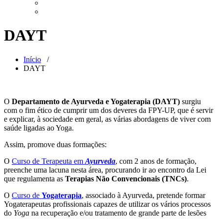
DAYT
Início
/
DAYT
O
Departamento de Ayurveda e Yogaterapia (DAYT)
surgiu
com o fim ético de cumprir um dos deveres da FPY-UP, que é servir
e explicar, à sociedade em geral, as várias abordagens de viver com
saúde ligadas ao Yoga.
Assim, promove duas formações:
O
Curso de Terapeuta em
Ayurveda
, com 2 anos de formação,
preenche uma lacuna nesta área, procurando ir ao encontro da Lei
que regulamenta as
Terapias Não Convencionais (TNCs)
.
O
Curso de
Yogaterapia
, associado à Ayurveda, pretende formar
Yogaterapeutas profissionais capazes de utilizar os vários processos
do
Yoga
na recuperação e/ou tratamento de grande parte de lesões