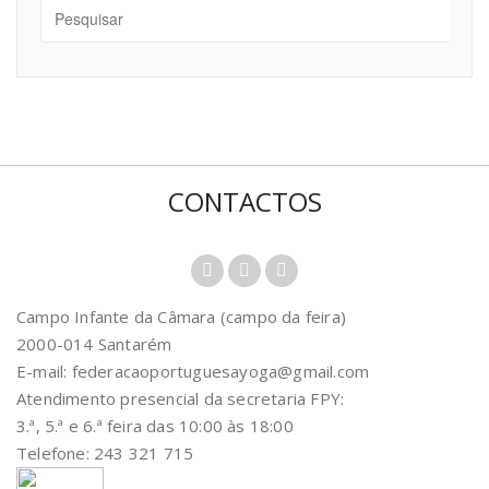
CONTACTOS
Campo Infante da Câmara (campo da feira)
2000-014 Santarém
E-mail: federacaoportuguesayoga@gmail.com
Atendimento presencial da secretaria FPY:
3.ª, 5.ª e 6.ª feira das 10:00 às 18:00
Telefone: 243 321 715