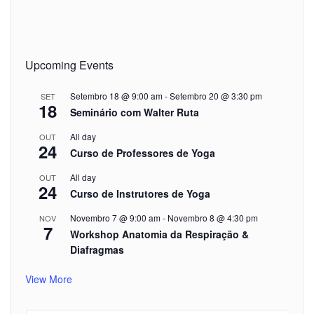
Upcoming Events
Setembro 18 @ 9:00 am
-
Setembro 20 @ 3:30 pm
SET
18
Seminário com Walter Ruta
All day
OUT
24
Curso de Professores de Yoga
All day
OUT
24
Curso de Instrutores de Yoga
Novembro 7 @ 9:00 am
-
Novembro 8 @ 4:30 pm
NOV
7
Workshop Anatomia da Respiração &
Diafragmas
View More