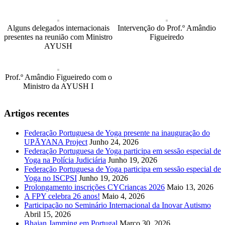
Alguns delegados internacionais
Intervenção do Prof.º Amândio
presentes na reunião com Ministro
Figueiredo
AYUSH
Prof.º Amândio Figueiredo com o
Ministro da AYUSH I
Artigos recentes
Federação Portuguesa de Yoga presente na inauguração do
UPĀYANA Project
Junho 24, 2026
Federação Portuguesa de Yoga participa em sessão especial de
Yoga na Polícia Judiciária
Junho 19, 2026
Federação Portuguesa de Yoga participa em sessão especial de
Yoga no ISCPSI
Junho 19, 2026
Prolongamento inscrições CYCrianças 2026
Maio 13, 2026
A FPY celebra 26 anos!
Maio 4, 2026
Participação no Seminário Internacional da Inovar Autismo
Abril 15, 2026
Bhajan Jamming em Portugal
Março 30, 2026