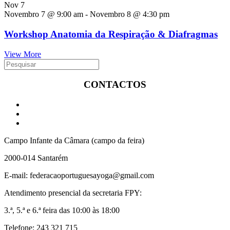
Nov
7
Novembro 7 @ 9:00 am
-
Novembro 8 @ 4:30 pm
Workshop Anatomia da Respiração & Diafragmas
View More
CONTACTOS
Campo Infante da Câmara (campo da feira)
2000-014 Santarém
E-mail: federacaoportuguesayoga@gmail.com
Atendimento presencial da secretaria FPY:
3.ª, 5.ª e 6.ª feira das 10:00 às 18:00
Telefone: 243 321 715