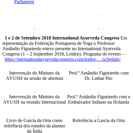
Parliament
1 e 2 de Setembro 2018
International Ayurveda Congress
Em
representação da Federação Portuguesa de Yoga o Professor
Amândio Figueiredo esteve presente no International Ayurveda
Congress (1 – 2 September 2018, Leiden). Programa do evento –
https://internationalayurvedacongress.com/leiden-…/schedule/
Intervenção do Ministro da
Prof.º Amândio Figueiredo com
AYUSH na sessão de abertura
Dr. Luthar Pirc
Intervenção do Ministro da
Prof.º Amândio Figueiredo com o
AYUSH na reunião Internacional
Embaixador Indiano na Holanda
Livro de Garcia da Orta como
Referência a Garcia da Orta
referência dos estudos da plantas
da Índia