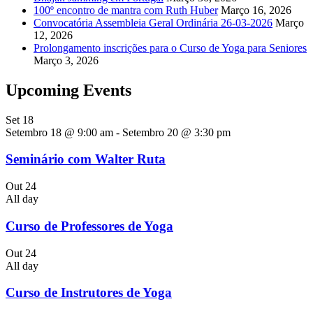
100º encontro de mantra com Ruth Huber
Março 16, 2026
Convocatória Assembleia Geral Ordinária 26-03-2026
Março
12, 2026
Prolongamento inscrições para o Curso de Yoga para Seniores
Março 3, 2026
Upcoming Events
Set
18
Setembro 18 @ 9:00 am
-
Setembro 20 @ 3:30 pm
Seminário com Walter Ruta
Out
24
All day
Curso de Professores de Yoga
Out
24
All day
Curso de Instrutores de Yoga