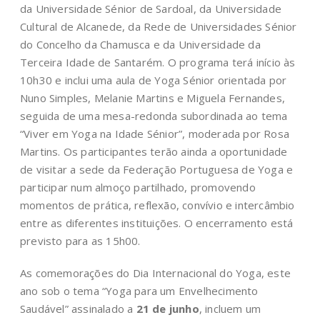
da Universidade Sénior de Sardoal, da Universidade
Cultural de Alcanede, da Rede de Universidades Sénior
do Concelho da Chamusca e da Universidade da
Terceira Idade de Santarém. O programa terá início às
10h30 e inclui uma aula de Yoga Sénior orientada por
Nuno Simples, Melanie Martins e Miguela Fernandes,
seguida de uma mesa-redonda subordinada ao tema
“Viver em Yoga na Idade Sénior”, moderada por Rosa
Martins. Os participantes terão ainda a oportunidade
de visitar a sede da Federação Portuguesa de Yoga e
participar num almoço partilhado, promovendo
momentos de prática, reflexão, convívio e intercâmbio
entre as diferentes instituições. O encerramento está
previsto para as 15h00.
As comemorações do Dia Internacional do Yoga, este
ano sob o tema “Yoga para um Envelhecimento
Saudável” assinalado a
21 de junho
, incluem um