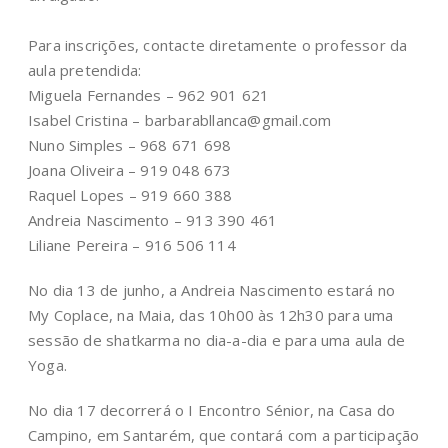
Para inscrições, contacte diretamente o professor da
aula pretendida:
Miguela Fernandes – 962 901 621
Isabel Cristina – barbarabllanca@gmail.com
Nuno Simples – 968 671 698
Joana Oliveira – 919 048 673
Raquel Lopes – 919 660 388
Andreia Nascimento – 913 390 461
Liliane Pereira – 916 506 114
No dia 13 de junho, a Andreia Nascimento estará no
My Coplace, na Maia, das 10h00 às 12h30 para uma
sessão de shatkarma no dia-a-dia e para uma aula de
Yoga.
No dia 17 decorrerá o I Encontro Sénior, na Casa do
Campino, em Santarém, que contará com a participação