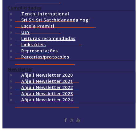
Cumplicidades
Tenchi International
Sri Sri Sri Satchidananda Yogi
Escola Pramiti
UEY
Leituras recomendadas
Links úteis
Representações
Parcerias/protocolos
Newsletter
Añjali Newsletter 2020
Añjali Newsletter 2021
Añjali Newsletter 2022
Añjali Newsletter 2023
Añjali Newsletter 2024