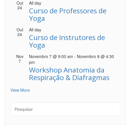
Out
All day
24
Curso de Professores de
Yoga
Out
All day
24
Curso de Instrutores de
Yoga
Nov
Novembro 7 @ 9:00 am
-
Novembro 8 @ 4:30
7
pm
Workshop Anatomia da
Respiração & Diafragmas
View More