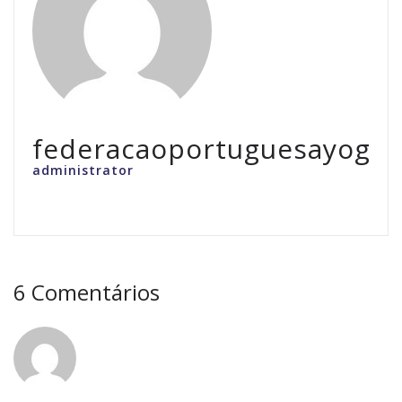
federacaoportuguesayoga
administrator
6 Comentários