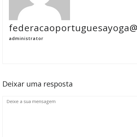
federacaoportuguesayoga@
administrator
Deixar uma resposta