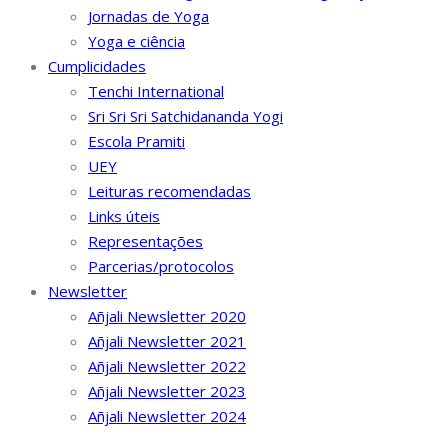
Jornadas de Yoga
Yoga e ciência
Cumplicidades
Tenchi International
Sri Sri Sri Satchidananda Yogi
Escola Pramiti
UEY
Leituras recomendadas
Links úteis
Representações
Parcerias/protocolos
Newsletter
Añjali Newsletter 2020
Añjali Newsletter 2021
Añjali Newsletter 2022
Añjali Newsletter 2023
Añjali Newsletter 2024