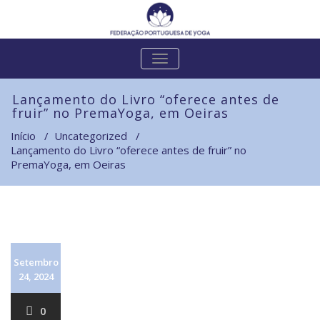
ALTERNAR
A
NAVEGAÇÃO
Lançamento do Livro “oferece antes de
fruir” no PremaYoga, em Oeiras
Início
/
Uncategorized
/
Lançamento do Livro “oferece antes de fruir” no
PremaYoga, em Oeiras
Setembro
24, 2024
0