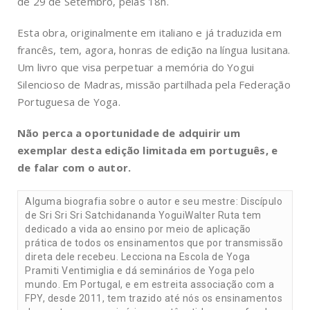
de 29 de Setembro, pelas 18h.
Esta obra, originalmente em italiano e já traduzida em
francês, tem, agora, honras de edição na língua lusitana.
Um livro que visa perpetuar a memória do Yogui
Silencioso de Madras, missão partilhada pela Federação
Portuguesa de Yoga.
Não perca a oportunidade de adquirir um
exemplar desta edição limitada em português, e
de falar com o autor.
Alguma biografia sobre o autor e seu mestre: Discípulo
de Sri Sri Sri Satchidananda YoguiWalter Ruta tem
dedicado a vida ao ensino por meio de aplicação
prática de todos os ensinamentos que por transmissão
direta dele recebeu. Lecciona na Escola de Yoga
Pramiti Ventimiglia e dá seminários de Yoga pelo
mundo. Em Portugal, e em estreita associação com a
FPY, desde 2011, tem trazido até nós os ensinamentos