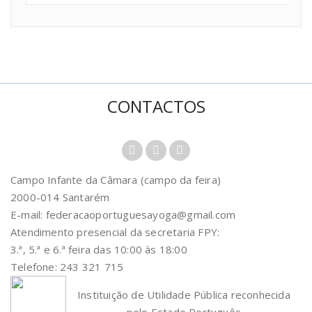
CONTACTOS
Campo Infante da Câmara (campo da feira)
2000-014 Santarém
E-mail: federacaoportuguesayoga@gmail.com
Atendimento presencial da secretaria FPY:
3.ª, 5.ª e 6.ª feira das 10:00 às 18:00
Telefone: 243 321 715
Instituição de Utilidade Pública reconhecida
pelo Estado Português