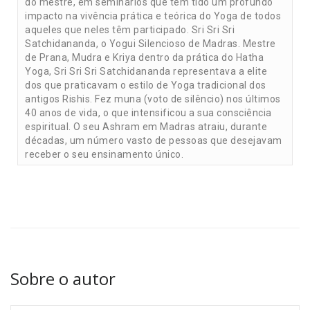
do mestre, em seminários que têm tido um profundo
impacto na vivência prática e teórica do Yoga de todos
aqueles que neles têm participado. Sri Sri Sri
Satchidananda, o Yogui Silencioso de Madras. Mestre
de Prana, Mudra e Kriya dentro da prática do Hatha
Yoga, Sri Sri Sri Satchidananda representava a elite
dos que praticavam o estilo de Yoga tradicional dos
antigos Rishis. Fez muna (voto de silêncio) nos últimos
40 anos de vida, o que intensificou a sua consciência
espiritual. O seu Ashram em Madras atraiu, durante
décadas, um número vasto de pessoas que desejavam
receber o seu ensinamento único.
Sobre o autor