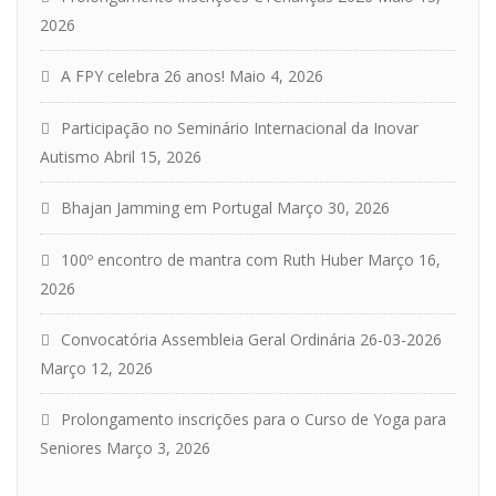
2026
A FPY celebra 26 anos!
Maio 4, 2026
Participação no Seminário Internacional da Inovar
Autismo
Abril 15, 2026
Bhajan Jamming em Portugal
Março 30, 2026
100º encontro de mantra com Ruth Huber
Março 16,
2026
Convocatória Assembleia Geral Ordinária 26-03-2026
Março 12, 2026
Prolongamento inscrições para o Curso de Yoga para
Seniores
Março 3, 2026