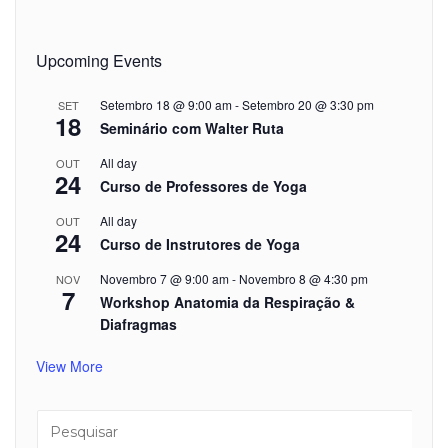
Upcoming Events
Setembro 18 @ 9:00 am
-
Setembro 20 @ 3:30 pm
SET
18
Seminário com Walter Ruta
All day
OUT
24
Curso de Professores de Yoga
All day
OUT
24
Curso de Instrutores de Yoga
Novembro 7 @ 9:00 am
-
Novembro 8 @ 4:30 pm
NOV
7
Workshop Anatomia da Respiração &
Diafragmas
View More