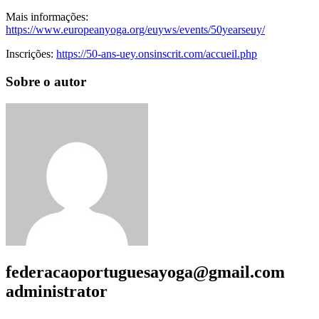
Mais informações:
https://www.europeanyoga.org/euyws/events/50yearseuy/
Inscrições:
https://50-ans-uey.onsinscrit.com/accueil.php
Sobre o autor
federacaoportuguesayoga@gmail.com
administrator