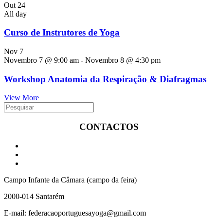
Out
24
All day
Curso de Instrutores de Yoga
Nov
7
Novembro 7 @ 9:00 am
-
Novembro 8 @ 4:30 pm
Workshop Anatomia da Respiração & Diafragmas
View More
CONTACTOS
Campo Infante da Câmara (campo da feira)
2000-014 Santarém
E-mail: federacaoportuguesayoga@gmail.com