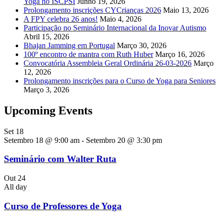
Yoga no ISCPSI
Junho 19, 2026
Prolongamento inscrições CYCrianças 2026
Maio 13, 2026
A FPY celebra 26 anos!
Maio 4, 2026
Participação no Seminário Internacional da Inovar Autismo
Abril 15, 2026
Bhajan Jamming em Portugal
Março 30, 2026
100º encontro de mantra com Ruth Huber
Março 16, 2026
Convocatória Assembleia Geral Ordinária 26-03-2026
Março
12, 2026
Prolongamento inscrições para o Curso de Yoga para Seniores
Março 3, 2026
Upcoming Events
Set
18
Setembro 18 @ 9:00 am
-
Setembro 20 @ 3:30 pm
Seminário com Walter Ruta
Out
24
All day
Curso de Professores de Yoga