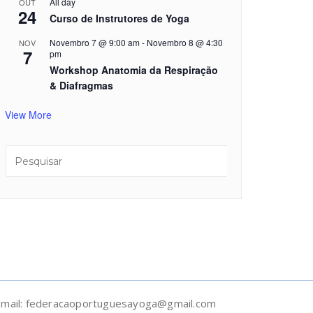
All day
OUT
24
Curso de Instrutores de Yoga
Novembro 7 @ 9:00 am
-
Novembro 8 @ 4:30
NOV
7
pm
Workshop Anatomia da Respiração
& Diafragmas
View More
-mail: federacaoportuguesayoga@gmail.com