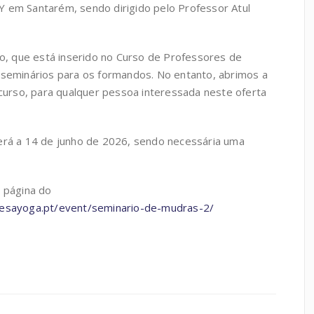
 em Santarém, sendo dirigido pelo Professor Atul
io, que está inserido no Curso de Professores de
 seminários para os formandos. No entanto, abrimos a
-curso, para qualquer pessoa interessada neste oferta
erá a 14 de junho de 2026, sendo necessária uma
a página do
uesayoga.pt/event/seminario-de-mudras-2/