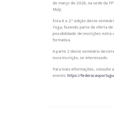
de março de 2026, na sede da FPY
Mulji.
Esta é a 2.ª edição deste seminár
Yoga, fazendo parte da oferta de
possibilidade de inscrições extra
formativa.
A parte 2 deste seminário decorr
nova inscrição, se interessado.
Para mais informações, consulte 
evento:
https://federacaoportug