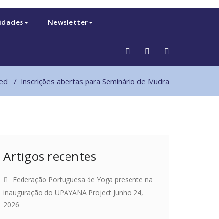
idades
Newsletter
zed
/
Inscrições abertas para Seminário de Mudra
Artigos recentes
Federação Portuguesa de Yoga presente na
inauguração do UPĀYANA Project
Junho 24,
2026