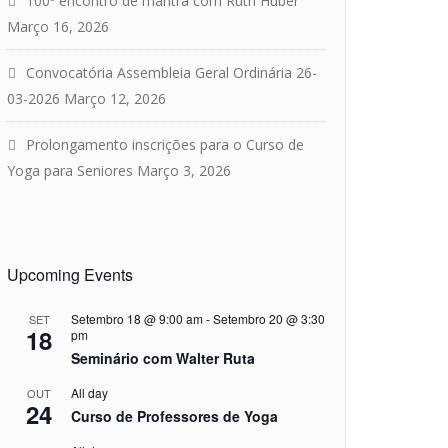
100º encontro de mantra com Ruth Huber
Março 16, 2026
Convocatória Assembleia Geral Ordinária 26-
03-2026
Março 12, 2026
om
Prolongamento inscrições para o Curso de
Yoga para Seniores
Março 3, 2026
Upcoming Events
Setembro 18 @ 9:00 am
-
Setembro 20 @ 3:30
SET
18
pm
Seminário com Walter Ruta
All day
OUT
24
Curso de Professores de Yoga