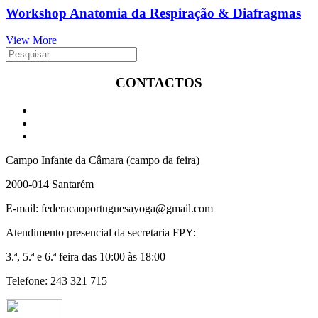
Workshop Anatomia da Respiração & Diafragmas
View More
CONTACTOS
Campo Infante da Câmara (campo da feira)
2000-014 Santarém
E-mail: federacaoportuguesayoga@gmail.com
Atendimento presencial da secretaria FPY:
3.ª, 5.ª e 6.ª feira das 10:00 às 18:00
Telefone: 243 321 715