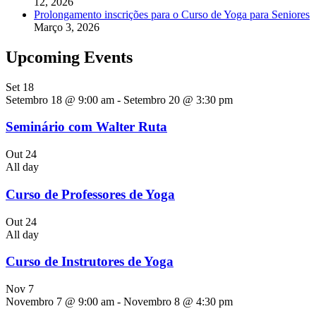
12, 2026
Prolongamento inscrições para o Curso de Yoga para Seniores
Março 3, 2026
Upcoming Events
Set
18
Setembro 18 @ 9:00 am
-
Setembro 20 @ 3:30 pm
Seminário com Walter Ruta
Out
24
All day
Curso de Professores de Yoga
Out
24
All day
Curso de Instrutores de Yoga
Nov
7
Novembro 7 @ 9:00 am
-
Novembro 8 @ 4:30 pm