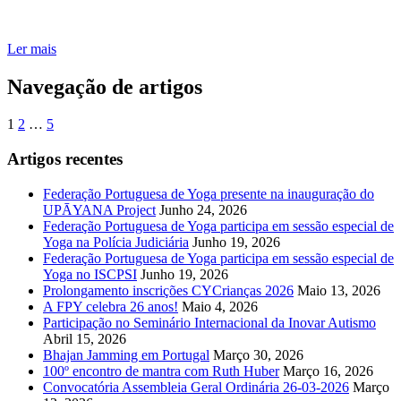
Ler mais
Navegação de artigos
1
2
…
5
Artigos recentes
Federação Portuguesa de Yoga presente na inauguração do
UPĀYANA Project
Junho 24, 2026
Federação Portuguesa de Yoga participa em sessão especial de
Yoga na Polícia Judiciária
Junho 19, 2026
Federação Portuguesa de Yoga participa em sessão especial de
Yoga no ISCPSI
Junho 19, 2026
Prolongamento inscrições CYCrianças 2026
Maio 13, 2026
A FPY celebra 26 anos!
Maio 4, 2026
Participação no Seminário Internacional da Inovar Autismo
Abril 15, 2026
Bhajan Jamming em Portugal
Março 30, 2026
100º encontro de mantra com Ruth Huber
Março 16, 2026
Convocatória Assembleia Geral Ordinária 26-03-2026
Março