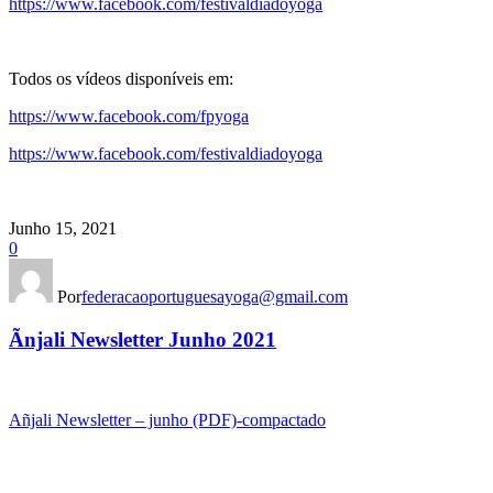
https://www.facebook.com/festivaldiadoyoga
Todos os vídeos disponíveis em:
https://www.facebook.com/fpyoga
https://www.facebook.com/festivaldiadoyoga
Junho 15, 2021
0
Por
federacaoportuguesayoga@gmail.com
Ãnjali Newsletter Junho 2021
Añjali Newsletter – junho (PDF)-compactado