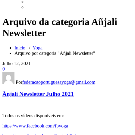
Arquivo da categoria Añjali
Newsletter
Início
/
Yoga
Arquivo por categoria "Añjali Newsletter"
Julho 12, 2021
0
Por
federacaoportuguesayoga@gmail.com
Ãnjali Newsletter Julho 2021
Todos os vídeos disponíveis em:
https://www.facebook.com/fpyoga