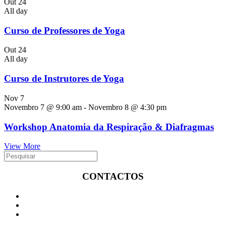
Out
24
All day
Curso de Professores de Yoga
Out
24
All day
Curso de Instrutores de Yoga
Nov
7
Novembro 7 @ 9:00 am
-
Novembro 8 @ 4:30 pm
Workshop Anatomia da Respiração & Diafragmas
View More
CONTACTOS