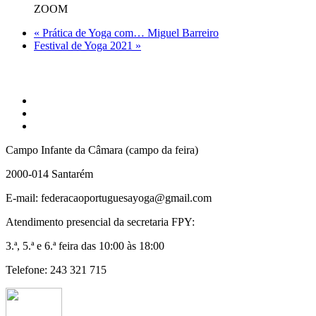
ZOOM
«
Prática de Yoga com… Miguel Barreiro
Festival de Yoga 2021
»
Campo Infante da Câmara (campo da feira)
2000-014 Santarém
E-mail: federacaoportuguesayoga@gmail.com
Atendimento presencial da secretaria FPY:
3.ª, 5.ª e 6.ª feira das 10:00 às 18:00
Telefone: 243 321 715