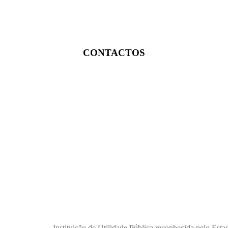
CONTACTOS
Instituição de Utilidade Pública reconhecida pelo Est