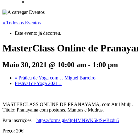
« Todos os Eventos
Este evento já decorreu.
MasterClass Online de Pranay
Maio 30, 2021 @ 10:00 am
-
1:00 pm
«
Prática de Yoga com… Miguel Barreiro
Festival de Yoga 2021
»
MASTERCLASS ONLINE DE PRANAYAMA, com Atul Mulji.
Título: Pranayama com posturas, Mantras e Mudras.
Para inscrições –
https://forms.gle/3pHMNWK5ktSwBzdu5
Preço: 20€