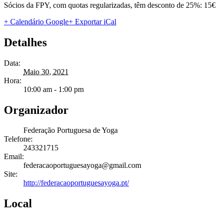
Sócios da FPY, com quotas regularizadas, têm desconto de 25%: 15€
+ Calendário Google
+ Exportar iCal
Detalhes
Data:
Maio 30, 2021
Hora:
10:00 am - 1:00 pm
Organizador
Federação Portuguesa de Yoga
Telefone:
243321715
Email:
federacaoportuguesayoga@gmail.com
Site:
http://federacaoportuguesayoga.pt/
Local