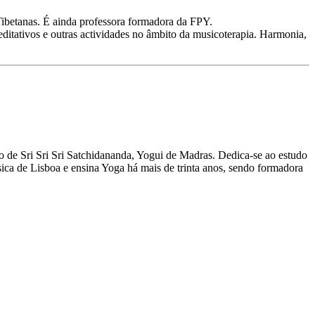
Tibetanas. É ainda professora formadora da FPY.
itativos e outras actividades no âmbito da musicoterapia. Harmonia,
de Sri Sri Sri Satchidananda, Yogui de Madras. Dedica-se ao estudo
ica de Lisboa e ensina Yoga há mais de trinta anos, sendo formadora