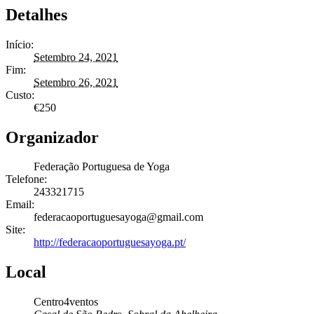
Detalhes
Início:
Setembro 24, 2021
Fim:
Setembro 26, 2021
Custo:
€250
Organizador
Federação Portuguesa de Yoga
Telefone:
243321715
Email:
federacaoportuguesayoga@gmail.com
Site:
http://federacaoportuguesayoga.pt/
Local
Centro4ventos