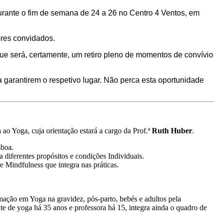
durante o fim de semana de 24 a 26 no Centro 4 Ventos, em
ores convidados.
ue será, certamente, um retiro pleno de momentos de convívio
 garantirem o respetivo lugar.
Não perca esta oportunidade
a ao Yoga, cuja orientação estará a cargo da Prof.ª
Ruth Huber
.
sboa.
a diferentes propósitos e condições Individuais.
 Mindfulness que integra nas práticas.
ação em Yoga na gravidez, pós-parto, bebés e adultos pela
e de yoga há 35 anos e professora há 15, integra ainda o quadro de