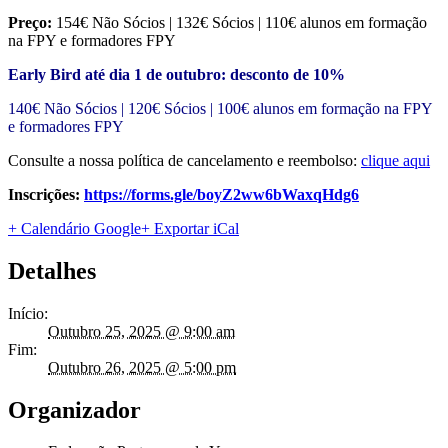
Preço:
154€ Não Sócios | 132€ Sócios | 110€ alunos em formação
na FPY e formadores FPY
Early Bird até dia 1 de outubro: desconto de 10%
140€ Não Sócios | 120€ Sócios | 100€ alunos em formação na FPY
e formadores FPY
Consulte a nossa política de cancelamento e reembolso:
clique aqui
Inscrições:
https://forms.gle/boyZ2ww6bWaxqHdg6
+ Calendário Google
+ Exportar iCal
Detalhes
Início:
Outubro 25, 2025 @ 9:00 am
Fim:
Outubro 26, 2025 @ 5:00 pm
Organizador