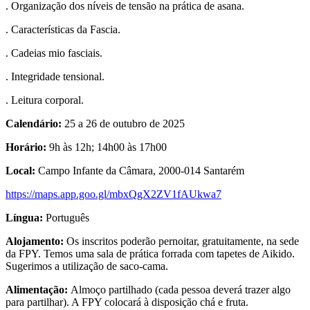
. Organização dos níveis de tensão na prática de asana.
. Características da Fascia.
. Cadeias mio fasciais.
. Integridade tensional.
. Leitura corporal.
Calendário:
25 a 26 de outubro de 2025
Horário:
9h às 12h; 14h00 às 17h00
Local:
Campo Infante da Câmara, 2000-014 Santarém
https://maps.app.goo.gl/mbxQgX2ZV1fAUkwa7
Língua:
Português
Alojamento:
Os inscritos poderão pernoitar, gratuitamente, na sede
da FPY. Temos uma sala de prática forrada com tapetes de Aikido.
Sugerimos a utilização de saco-cama.
Alimentação:
Almoço partilhado (cada pessoa deverá trazer algo
para partilhar). A FPY colocará à disposição chá e fruta.