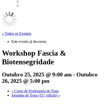
« Todos os Eventos
Este evento já decorreu.
Workshop Fascia &
Biotensegridade
Outubro 25, 2025 @ 9:00 am
-
Outubro
26, 2025 @ 5:00 pm
«
Curso de Professores de Yoga
Jornadas de Yoga (15.º edição)
»