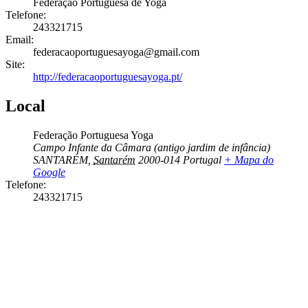
Federação Portuguesa de Yoga
Telefone:
243321715
Email:
federacaoportuguesayoga@gmail.com
Site:
http://federacaoportuguesayoga.pt/
Local
Federação Portuguesa Yoga
Campo Infante da Câmara (antigo jardim de infância)
SANTARÉM
,
Santarém
2000-014
Portugal
+ Mapa do
Google
Telefone:
243321715