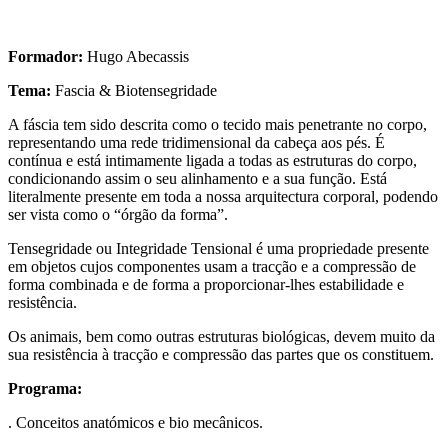
Formador:
Hugo Abecassis
Tema:
Fascia & Biotensegridade
A fáscia tem sido descrita como o tecido mais penetrante no corpo,
representando uma rede tridimensional da cabeça aos pés. É
contínua e está intimamente ligada a todas as estruturas do corpo,
condicionando assim o seu alinhamento e a sua função. Está
literalmente presente em toda a nossa arquitectura corporal, podendo
ser vista como o “órgão da forma”.
Tensegridade ou Integridade Tensional é uma propriedade presente
em objetos cujos componentes usam a tracção e a compressão de
forma combinada e de forma a proporcionar-lhes estabilidade e
resistência.
Os animais, bem como outras estruturas biológicas, devem muito da
sua resistência à tracção e compressão das partes que os constituem.
Programa:
. Conceitos anatómicos e bio mecânicos.