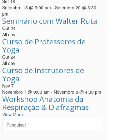
Set
18
Setembro 18 @ 9:00 am
-
Setembro 20 @ 3:30
pm
Seminário com Walter Ruta
Out
24
All day
Curso de Professores de
Yoga
Out
24
All day
Curso de Instrutores de
Yoga
Nov
7
Novembro 7 @ 9:00 am
-
Novembro 8 @ 4:30 pm
Workshop Anatomia da
Respiração & Diafragmas
View More