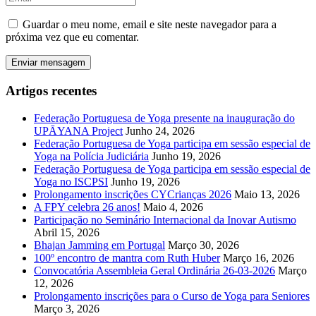
Guardar o meu nome, email e site neste navegador para a
próxima vez que eu comentar.
Artigos recentes
Federação Portuguesa de Yoga presente na inauguração do
UPĀYANA Project
Junho 24, 2026
Federação Portuguesa de Yoga participa em sessão especial de
Yoga na Polícia Judiciária
Junho 19, 2026
Federação Portuguesa de Yoga participa em sessão especial de
Yoga no ISCPSI
Junho 19, 2026
Prolongamento inscrições CYCrianças 2026
Maio 13, 2026
A FPY celebra 26 anos!
Maio 4, 2026
Participação no Seminário Internacional da Inovar Autismo
Abril 15, 2026
Bhajan Jamming em Portugal
Março 30, 2026
100º encontro de mantra com Ruth Huber
Março 16, 2026
Convocatória Assembleia Geral Ordinária 26-03-2026
Março
12, 2026
Prolongamento inscrições para o Curso de Yoga para Seniores
Março 3, 2026