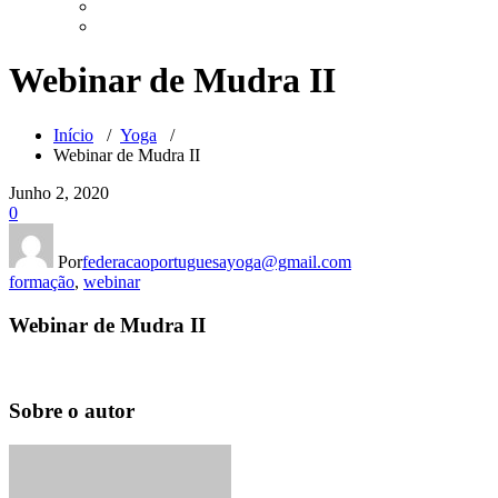
Webinar de Mudra II
Início
/
Yoga
/
Webinar de Mudra II
Junho 2, 2020
0
Por
federacaoportuguesayoga@gmail.com
formação
,
webinar
Webinar de Mudra II
Sobre o autor