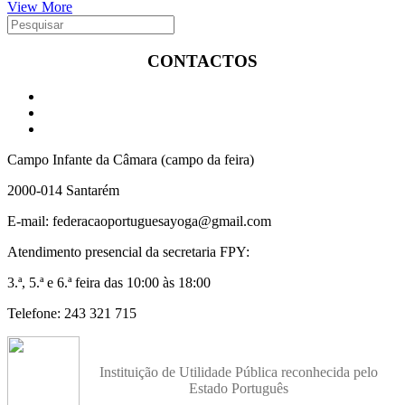
View More
CONTACTOS
Campo Infante da Câmara (campo da feira)
2000-014 Santarém
E-mail: federacaoportuguesayoga@gmail.com
Atendimento presencial da secretaria FPY:
3.ª, 5.ª e 6.ª feira das 10:00 às 18:00
Telefone: 243 321 715
Instituição de Utilidade Pública reconhecida pelo
Estado Português