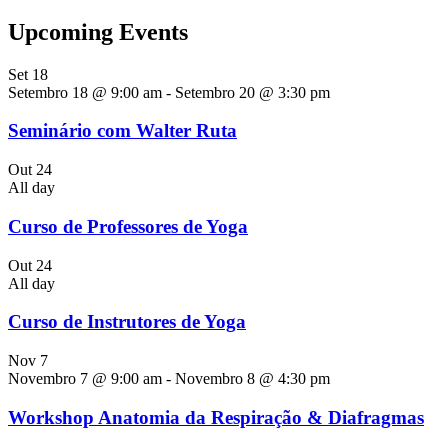
Upcoming Events
Set
18
Setembro 18 @ 9:00 am
-
Setembro 20 @ 3:30 pm
Seminário com Walter Ruta
Out
24
All day
Curso de Professores de Yoga
Out
24
All day
Curso de Instrutores de Yoga
Nov
7
Novembro 7 @ 9:00 am
-
Novembro 8 @ 4:30 pm
Workshop Anatomia da Respiração & Diafragmas