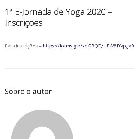
1ª E-Jornada de Yoga 2020 –
Inscrições
Para inscrições –
https://forms.gle/xdGBQFyUEW8DVpga9
Sobre o autor