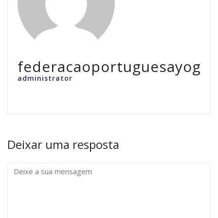
federacaoportuguesayoga
administrator
Deixar uma resposta