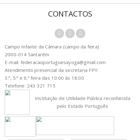
CONTACTOS
Campo Infante da Câmara (campo da feira)
2000-014 Santarém
E-mail: federacaoportuguesayoga@gmail.com
Atendimento presencial da secretaria FPY:
3.ª, 5.ª e 6.ª feira das 10:00 às 18:00
Telefone: 243 321 715
Instituição de Utilidade Pública reconhecida
pelo Estado Português