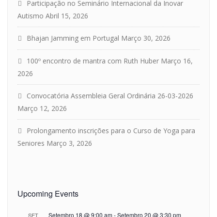
Participação no Seminário Internacional da Inovar
Autismo
Abril 15, 2026
Bhajan Jamming em Portugal
Março 30, 2026
100º encontro de mantra com Ruth Huber
Março 16,
2026
Convocatória Assembleia Geral Ordinária 26-03-2026
Março 12, 2026
Prolongamento inscrições para o Curso de Yoga para
Seniores
Março 3, 2026
Upcoming Events
Setembro 18 @ 9:00 am
-
Setembro 20 @ 3:30 pm
SET