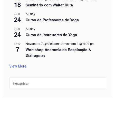
18
Seminário com Walter Ruta
All day
OUT
24
Curso de Professores de Yoga
All day
OUT
24
Curso de Instrutores de Yoga
Novembro 7 @ 9:00 am
-
Novembro 8 @ 4:30 pm
NOV
7
Workshop Anatomia da Respiração &
Diafragmas
View More