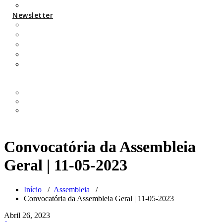
Parcerias/protocolos
Newsletter
Añjali Newsletter 2020
Añjali Newsletter 2021
Añjali Newsletter 2022
Añjali Newsletter 2023
Añjali Newsletter 2024
Convocatória da Assembleia
Geral | 11-05-2023
Início
/
Assembleia
/
Convocatória da Assembleia Geral | 11-05-2023
Abril 26, 2023