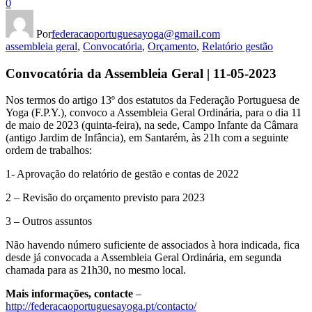
0
Por
federacaoportuguesayoga@gmail.com
assembleia geral
,
Convocatória
,
Orçamento
,
Relatório gestão
Convocatória da Assembleia Geral | 11-05-2023
Nos termos do artigo 13º dos estatutos da Federação Portuguesa de
Yoga (F.P.Y.), convoco a Assembleia Geral Ordinária, para o dia 11
de maio de 2023 (quinta-feira), na sede, Campo Infante da Câmara
(antigo Jardim de Infância), em Santarém, às 21h com a seguinte
ordem de trabalhos:
1- Aprovação do relatório de gestão e contas de 2022
2 – Revisão do orçamento previsto para 2023
3 – Outros assuntos
Não havendo número suficiente de associados à hora indicada, fica
desde já convocada a Assembleia Geral Ordinária, em segunda
chamada para as 21h30, no mesmo local.
Mais informações, contacte
–
http://federacaoportuguesayoga.pt/contacto/