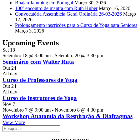
Bhajan Jamming em Portugal
Março 30, 2026
100º encontro de mantra com Ruth Huber
Março 16, 2026
Convocatória Assembleia Geral Ordinária 26-03-2026
Março
12, 2026
Prolongamento inscrições para o Curso de Yoga para Seniores
Março 3, 2026
Upcoming Events
Set
18
Setembro 18 @ 9:00 am
-
Setembro 20 @ 3:30 pm
Seminário com Walter Ruta
Out
24
All day
Curso de Professores de Yoga
Out
24
All day
Curso de Instrutores de Yoga
Nov
7
Novembro 7 @ 9:00 am
-
Novembro 8 @ 4:30 pm
Workshop Anatomia da Respiração & Diafragmas
View More