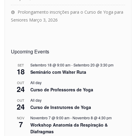
Prolongamento inscrições para o Curso de Yoga para
Seniores
Março 3, 2026
Upcoming Events
Setembro 18 @ 9:00 am
-
Setembro 20 @ 3:30 pm
SET
18
Seminário com Walter Ruta
All day
OUT
24
Curso de Professores de Yoga
All day
OUT
24
Curso de Instrutores de Yoga
Novembro 7 @ 9:00 am
-
Novembro 8 @ 4:30 pm
NOV
7
Workshop Anatomia da Respiração &
Diafragmas