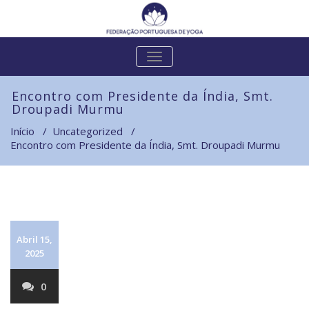
ALTERNAR
A
NAVEGAÇÃO
Encontro com Presidente da Índia, Smt.
Droupadi Murmu
Início
/
Uncategorized
/
Encontro com Presidente da Índia, Smt. Droupadi Murmu
Abril 15,
2025
0