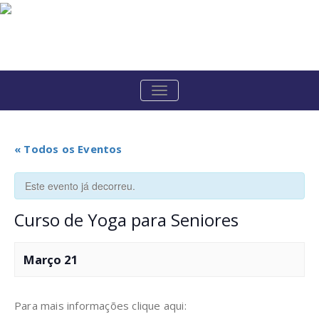
Skip
to
content
ALTERNAR
A
NAVEGAÇÃO
« Todos os Eventos
Este evento já decorreu.
Curso de Yoga para Seniores
Março 21
Para mais informações clique aqui: