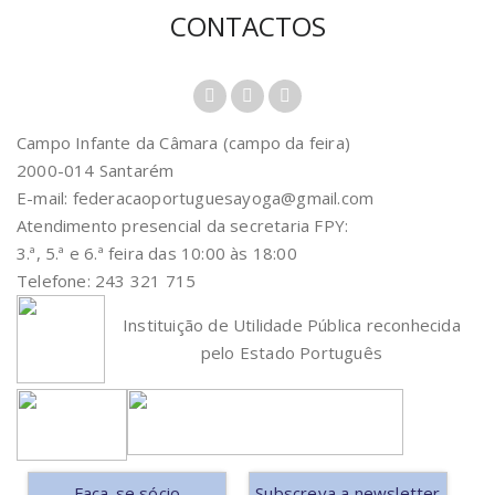
CONTACTOS
Campo Infante da Câmara (campo da feira)
2000-014 Santarém
E-mail: federacaoportuguesayoga@gmail.com
Atendimento presencial da secretaria FPY:
3.ª, 5.ª e 6.ª feira das 10:00 às 18:00
Telefone: 243 321 715
Instituição de Utilidade Pública reconhecida
pelo Estado Português
Faça-se sócio
Subscreva a newsletter