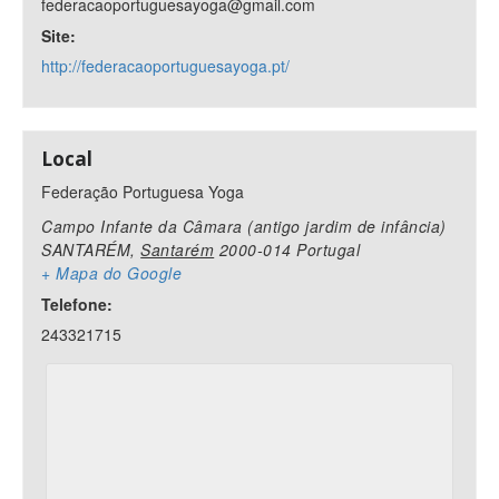
federacaoportuguesayoga@gmail.com
Site:
http://federacaoportuguesayoga.pt/
Local
Federação Portuguesa Yoga
Campo Infante da Câmara (antigo jardim de infância)
SANTARÉM
,
Santarém
2000-014
Portugal
+ Mapa do Google
Telefone:
243321715