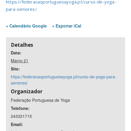
https://federacaoportuguesayoga.pt/curso-de-yoga-
para-seniores/
+ Calendário Google
+ Exportar iCal
Detalhes
Data:
Março 21
Site:
https://federacaoportuguesayoga.pt/curso-de-yoga-para-
seniores/
Organizador
Federação Portuguesa de Yoga
Telefone:
243321715
Email: