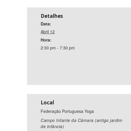
Detalhes
Data:
Abril 12
Hora:
2:30 pm - 7:30 pm
Local
Federação Portuguesa Yoga
Campo Infante da Câmara (antigo jardim
de infância)