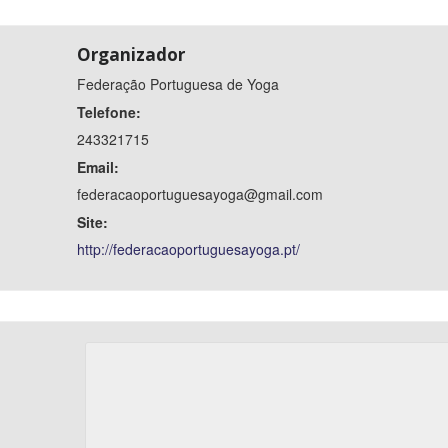
Organizador
Federação Portuguesa de Yoga
Telefone:
243321715
Email:
federacaoportuguesayoga@gmail.com
Site:
http://federacaoportuguesayoga.pt/