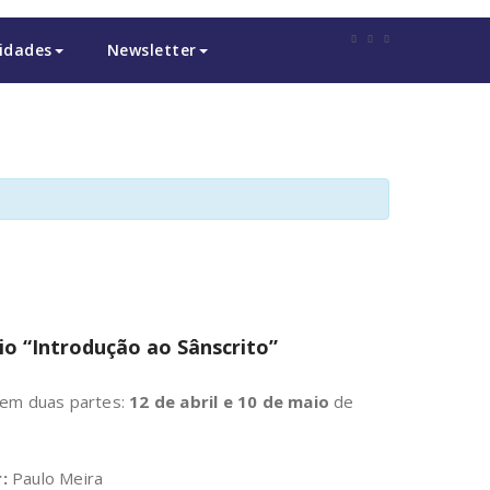
idades
Newsletter
io “Introdução ao Sânscrito”
 em duas partes:
12 de abril e 10 de maio
de
:
Paulo Meira