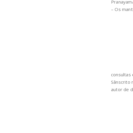
Pranayama,
– Os mant
consultas
Sânscrito 
autor de d