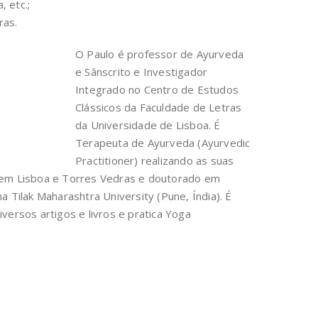
 etc.;
ras.
O Paulo é professor de Ayurveda
e Sânscrito e Investigador
Integrado no Centro de Estudos
Clássicos da Faculdade de Letras
da Universidade de Lisboa. É
Terapeuta de Ayurveda (Ayurvedic
Practitioner) realizando as suas
 em Lisboa e Torres Vedras e doutorado em
na Tilak Maharashtra University (Pune, Índia). É
iversos artigos e livros e pratica Yoga