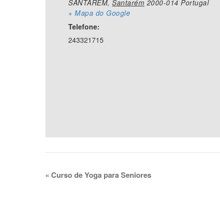
SANTARÉM
,
Santarém
2000-014
Portugal
+ Mapa do Google
Telefone:
243321715
«
Curso de Yoga para Seniores